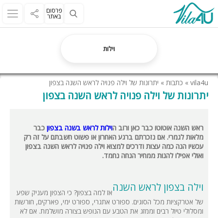
פרסום
באתר
וילות
vila4u
»
כתבות
»
יתרונות של וילה פנויה לראש השנה בצפון
יתרונות של וילה פנויה לראש השנה בצפון
ראש השנה אוטוטו כבר כאן ורוב ה
וילות לראש בשנה בצפון
כבר
מלאות לגמרי. אם נזכרתם ברגע האחרון או פשוט חשבתם על זה רק
עכשיו הנה כמה עצות ודרכים למצוא וילה פנויה לראש השנה בצפון
ואולי אפילו להנות ממחיר הנחה נחמד.
וילה בצפון לראש השנה
אז למה בצפון? כי הצפון מעניק שפע
של אטרקציות מכל הסוגים. ספורט אתגרי, ספורט ימי, פארקים, חורשות
ומסלולי טיול רבים וממזג את הטבע עם הנופש בצורה מושלמת. אם לא