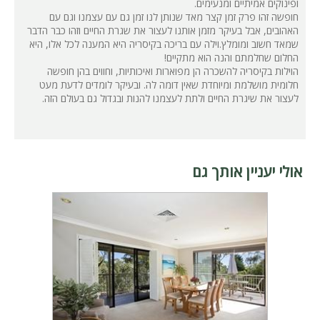
ופינוקים אמיתיים ומנעימים.
חופשה זהו פרק זמן קצר מאד שנותן לנו זמן גם עם עצמנו וגם עם
האהובים, אבל בעיקר מזמן אותנו לעצור את שגרת החיים וזהו כבר הדבר
שמאד חשוב ומומלץ.וילה עם בריכה בקיסריה היא המענה לכל אלו, היא
החלום שחלמתם והנה הוא מתקיים!
הוילות בקיסריה להשכרה הן מפוארות ואיכותיות, וחווים בהן חופשה
חלומית מושלמת ומיוחדת שאין דומה לה. ובעיקר לומדים לדעת מעט
לעצור את שיגרת החיים ולתת לעצמנו להנות ובגדול גם בעולם הזה.
אולי יעניין אותך גם