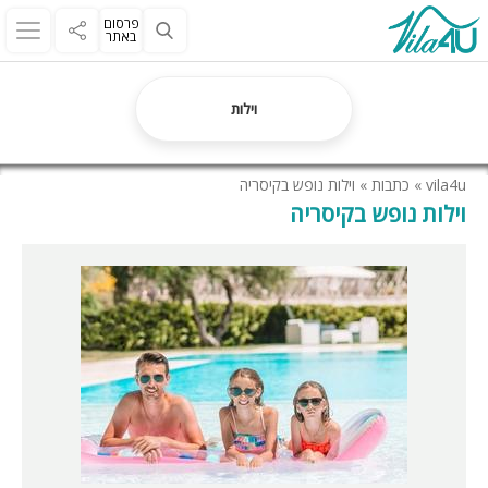
פרסום
באתר
וילות
vila4u
»
כתבות
»
וילות נופש בקיסריה
וילות נופש בקיסריה