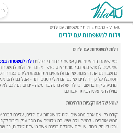
vila4u
»
כתבות
»
וילות למשפחות עם ילדים
וילות למשפחות עם ילדים
וילות למשפחות עם ילדים
כפי שאתם בוודאי יודעים, אפשר לבחור די בקלות
וילה למשפחה בצפו
שמגיעים לנפוש במקום. לעומת זאת, כאשר מדובר על וילות למשפחות
בחשבון גם את הרצונות שלהם ולהתאים את הנופש אליהם בצורה הטוב
תסתכלו על כך, הילדים שלכם הם אולי קטנים יותר - אבל גם להם מג
ומרגיעה. קחו בחשבון כי ילד שלא נהנה בחופשה - יגרום גם לכם לא לי
בווילה המתאימה ביותר עבורכם.
שפע של אטרקציות מדהימות
קודם כל, אם אתם מחפשים וילות למשפחות עם ילדים, עליכם לברר איז
יוכלו לשחק ביחד, או וילה שכוללת בריכה אשר מיועדת לילדים, כך שה