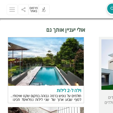
פרסום
באתר
אולי יעניין אותך גם
מת
וילה ל-2 לילות
חולמים על נופש ברמה גבוהה במקום שקט ואיכותי
ים
לסוף שבוע ארוך של שני לילות נפלאים? תכינו
בו כל הילדים
עצמכם לסופ"ש מפנק ביותר
ר