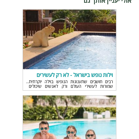
אולי יעניין אותך גם
וילות נופש בישראל - לא רק לעשירים
רבים חושבים שתענוגות הנופש בוילה יוקרתית
שמורות לעשירי העולם ורק לאנשים שיכולים
להרשות לעצמם להוציא סכומים גדולים. אך היום
אנחנו נמצאים בשנת 2015, כך שכל האפשרויות
פתוחות בפנינו