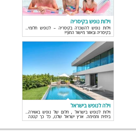
וילות נופש בקיסריה
וילות נופש להשכרה בקיסריה – לנופש חלומי
בקיסריה ובאזור מישור החוף!
וילה לנופש בישראל
וילות לנופש בישראל , חלום של נופש באווירה
ביתית וחמימה. ארץ ישראל שלנו, כל כך קטנה
אבל יחד עם זאת יש בה המון ייחודיות והתפתחויות,
והנה גם אנחנו למדנו לפתח את נושא הנופש
והתיירות בישראל וכמו כן גם את תרבות הפנאי
והפינוקים שלנו.