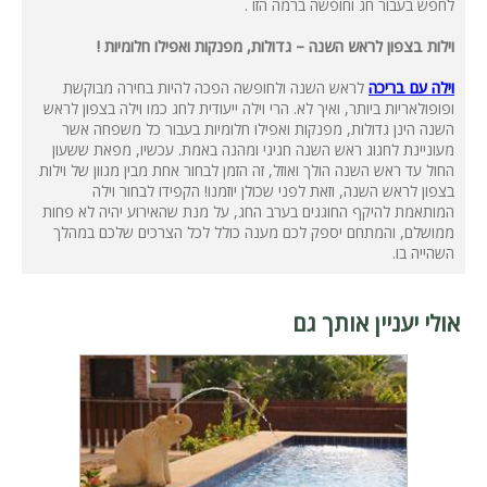
לחפש בעבור חג וחופשה ברמה הזו .
וילות בצפון לראש השנה – גדולות, מפנקות ואפילו חלומיות !
וילה עם בריכה
לראש השנה ולחופשה הפכה להיות בחירה מבוקשת
ופופולאריות ביותר, ואיך לא. הרי וילה ייעודית לחג כמו וילה בצפון לראש
השנה הינן גדולות, מפנקות ואפילו חלומיות בעבור כל משפחה אשר
מעוניינת לחגוג ראש השנה חגיגי ומהנה באמת. עכשיו, מפאת ששעון
החול עד ראש השנה הולך ואוזל, זה הזמן לבחור אחת מבין מגוון של וילות
בצפון לראש השנה, וזאת לפני שכולן יוזמנו! הקפידו לבחור וילה
המותאמת להיקף החוגגים בערב החג, על מנת שהאירוע יהיה לא פחות
ממושלם, והמתחם יספק לכם מענה כולל לכל הצרכים שלכם במהלך
השהייה בו.
אולי יעניין אותך גם