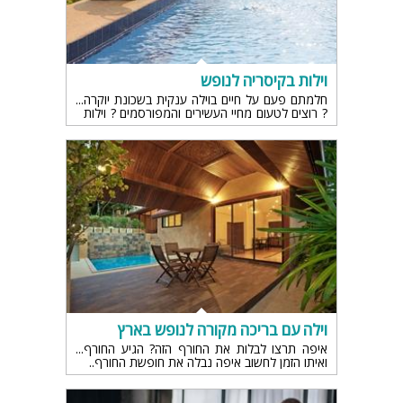
וילות בקיסריה לנופש
חלמתם פעם על חיים בוילה ענקית בשכונת יוקרה
? רוצים לטעום מחיי העשירים והמפורסמים ? וילות
בקיסריה לנופש מציעות לכם להיות חלק מעולם
הזוהר והיוקרה ולחוות את חווית חייכם
וילה עם בריכה מקורה לנופש בארץ
איפה תרצו לבלות את החורף הזה? הגיע החורף
ואיתו הזמן לחשוב איפה נבלה את חופשת החורף..