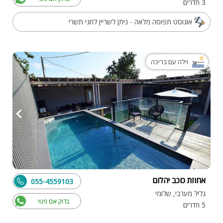
3 חדרים
אוגוסט תפוסה מלאה - ניתן לשריין לחגי תשרי
וילה עם בריכה
אחוזת כוכב יהלום
055-4559103
גליל מערבי, שלומי
בדוק אם פנוי
5 חדרים