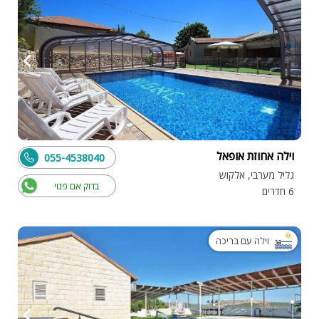
וילה אחוזת אופאל
055-4538040
גליל מערבי, אלקוש
בדוק אם פנוי
6 חדרים
וילה עם בריכה