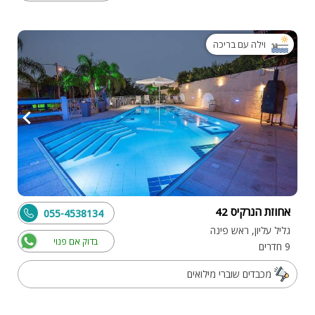
וילה עם בריכה
אחוזת הנרקיס 42
055-4538134
גליל עליון, ראש פינה
בדוק אם פנוי
9 חדרים
מכבדים שוברי מילואים