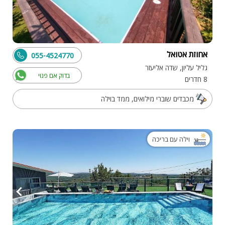
אחוזת אטואל
055-4524770
גליל עליון, שדה אליעזר
בדוק אם פנוי
8 חדרים
מכבדים שוברי מילואים, ממד בוילה
וילה עם בריכה