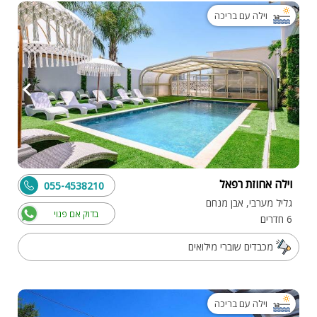
וילה עם בריכה
וילה אחוזת רפאל
055-4538210
גליל מערבי, אבן מנחם
בדוק אם פנוי
6 חדרים
מכבדים שוברי מילואים
וילה עם בריכה