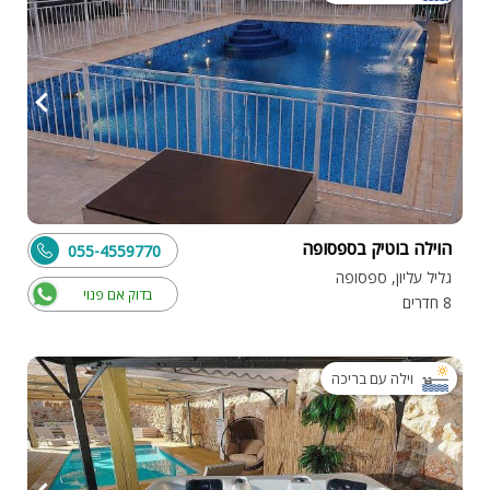
הוילה בוטיק בספסופה
055-4559770
גליל עליון, ספסופה
בדוק אם פנוי
8 חדרים
וילה עם בריכה