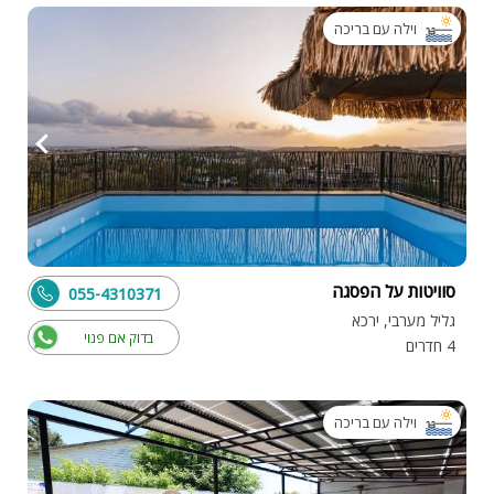
וילה עם בריכה
סוויטות על הפסגה
055-4310371
גליל מערבי, ירכא
בדוק אם פנוי
4 חדרים
וילה עם בריכה