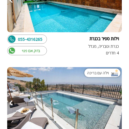
וילות ספיר בכנרת
055-4316265
כנרת וטבריה, מגדל
בדוק אם פנוי
4 חדרים
וילה עם בריכה