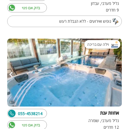
גליל מערבי, עבדון
בדוק אם פנוי
9 חדרים
נופש ואירועים - ללא הגבלת רעש
וילה עם בריכה
אחוזת ענת
055-4538214
גליל מערבי, שומרה
בדוק אם פנוי
12 חדרים