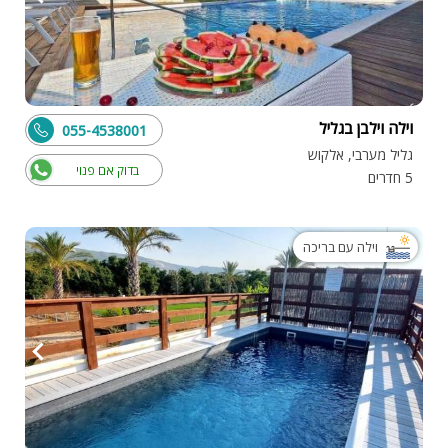
וילה וילבן בגליל
055-4538001
גליל מערבי, אלקוש
בדוק אם פנוי
5 חדרים
וילה עם בריכה