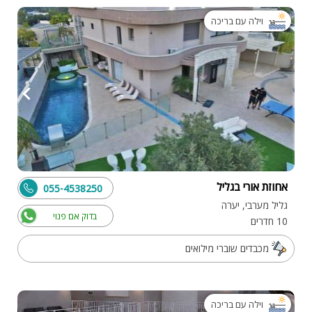
וילה עם בריכה
אחוזת אורי בגליל
055-4538250
גליל מערבי, יערה
בדוק אם פנוי
10 חדרים
מכבדים שוברי מילואים
וילה עם בריכה