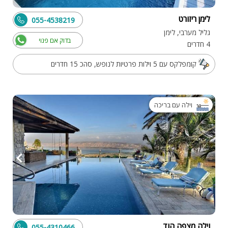
לימן ריזורט
055-4538219
גליל מערבי, לימן
בדוק אם פנוי
4 חדרים
קומפלקס עם 5 וילות פרטיות לנופש, סהכ 15 חדרים
וילה עם בריכה
וילה מצפה הוד
055-4310466