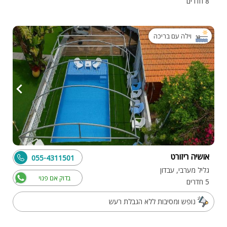
8 חדרים
וילה עם בריכה
אושיה ריזורט
055-4311501
גליל מערבי, עבדון
בדוק אם פנוי
5 חדרים
נופש ומסיבות ללא הגבלת רעש