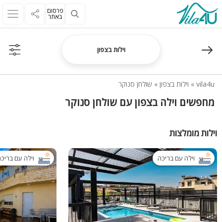
פרסום
באתר
וילות בצפון
vila4u
»
וילות בצפון
»
שולחן סנוקר
מחפשים וילה בצפון עם שולחן סנוקר
וילות מומלצות
וילה עם בריכה
וילה עם בריכ