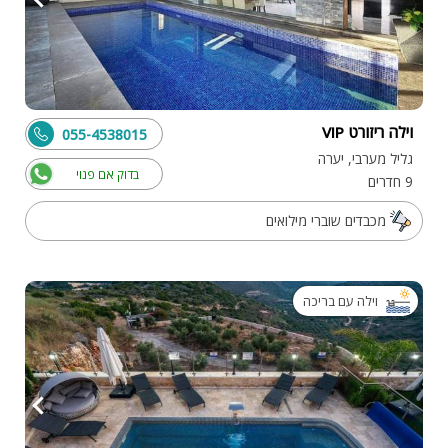
וילה ריזורט VIP
055-4538015
גליל מערבי, יערה
בדוק אם פנוי
9 חדרים
מכבדים שוברי מילואים
וילה עם בריכה