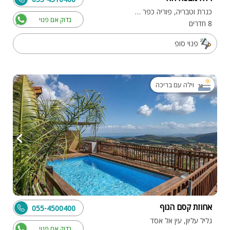
כנרת וטבריה, פוריה כפר עבודה
בדוק אם פנוי
8 חדרים
פנוי סופ
וילה עם בריכה
אחוזת קסם הנוף
055-4500400
גליל עליון, עין אל אסד
בדוק אם פנוי