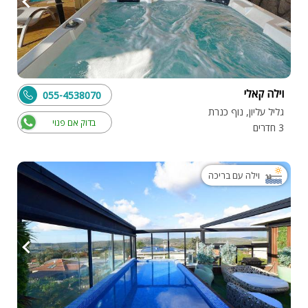
וילה קאלי
055-4538070
גליל עליון, נוף כנרת
בדוק אם פנוי
3 חדרים
וילה עם בריכה