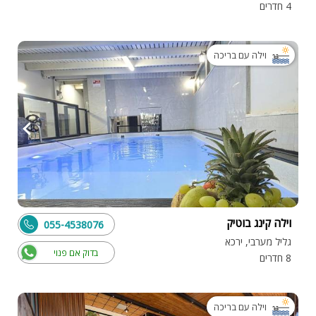
4 חדרים
וילה עם בריכה
וילה קינג בוטיק
055-4538076
גליל מערבי, ירכא
בדוק אם פנוי
8 חדרים
וילה עם בריכה