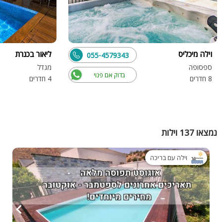
וילה מיכליס
ליאור בכנרת
055-4579343
ספסופה
מגדל
בדוק אם פנוי
8 חדרים
4 חדרים
נמצאו 137 וילות
וילה עם בריכה