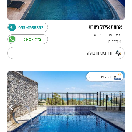
אחוזת אילול ריזורט
055-4538362
גליל מערבי, ירכא
בדוק אם פנוי
6 חדרים
חדר ביטחון בוילה
וילה עם בריכה