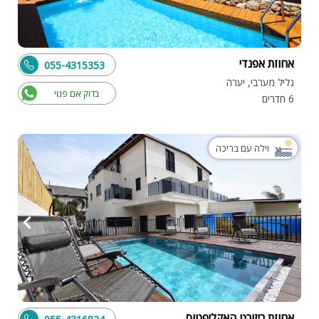
אחוזת אפנדי
055-4315353
גליל מערבי, יערה
בדוק אם פנוי
6 חדרים
וילה עם בריכה
אחוזת ריזורט האקליפטוס