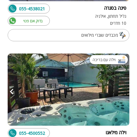
פינה בסגרה
055-4538021
גליל תחתון, אילניה
בדוק אם פנוי
10 חדרים
מכבדים שוברי מילואים
וילה עם בריכה
וילה מילאנו
055-4500552