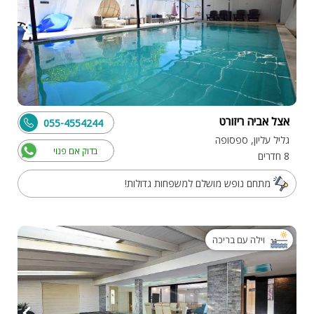
אצל אביה ריזורט
055-4554244
גליל עליון, ספסופה
בדוק אם פנוי
8 חדרים
מתחם נופש מושלם למשפחות גדולות!
וילה עם בריכה