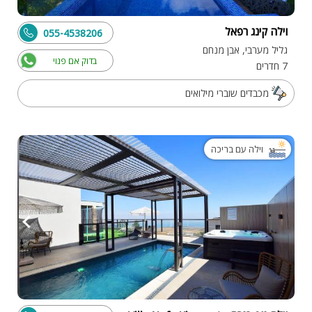
וילה קינג רפאל
055-4538206
גליל מערבי, אבן מנחם
בדוק אם פנוי
7 חדרים
מכבדים שוברי מילואים
וילה עם בריכה