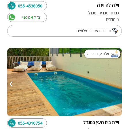
וילה לה וידה
055-4538050
כנרת וטבריה, מגדל
בדוק אם פנוי
5 חדרים
מכבדים שוברי מילואים
וילה עם בריכה
וילת בית העץ במגדל
055-4310754