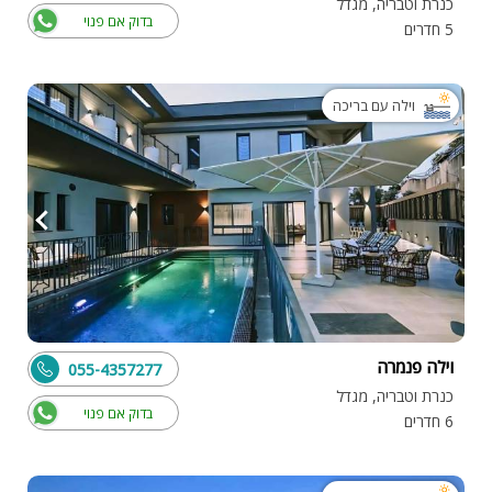
כנרת וטבריה, מגדל
בדוק אם פנוי
5 חדרים
וילה עם בריכה
וילה פנמרה
055-4357277
כנרת וטבריה, מגדל
בדוק אם פנוי
6 חדרים