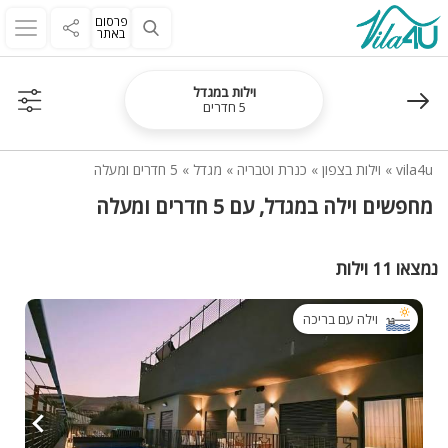
פרסום
באתר
וילות במגדל
5 חדרים
vila4u
»
וילות בצפון
»
כנרת וטבריה
»
מגדל
»
5 חדרים ומעלה
מחפשים וילה במגדל, עם 5 חדרים ומעלה
נמצאו 11 וילות
וילה עם בריכה