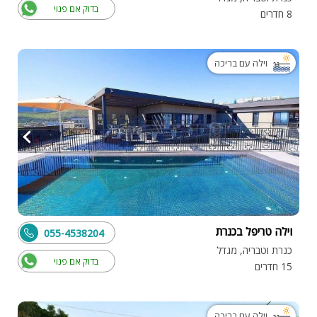
בדוק אם פנוי
8 חדרים
וילה עם בריכה
וילה טריפל בכנרת
055-4538204
כנרת וטבריה, מגדל
בדוק אם פנוי
15 חדרים
וילה עם בריכה