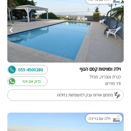
וילה וסוויטות קסם הנוף
055-4500280
כנרת וטבריה, מגדל
בדוק אם פנוי
19 חדרים
מתחם אירוח ענק למשפחות גדולות
וילה עם בריכה