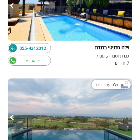
וילה סרניטי בכנרת
055-4312012
כנרת וטבריה, מגדל
בדוק אם פנוי
7 חדרים
וילה עם בריכה