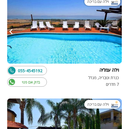
וילה עם בריכה
וילה עמליה
055-4545192
כנרת וטבריה, מגדל
בדוק אם פנוי
7 חדרים
וילה עם בריכה