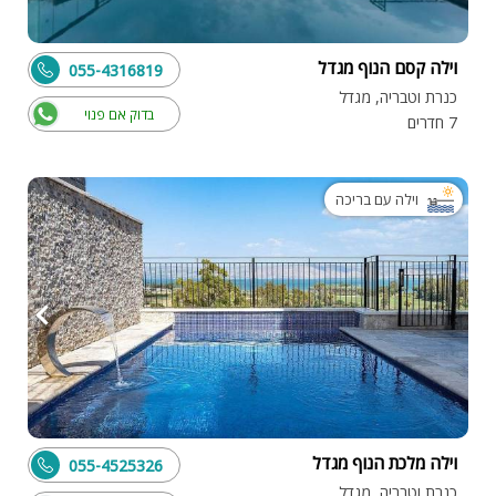
וילה קסם הנוף מגדל
055-4316819
כנרת וטבריה, מגדל
בדוק אם פנוי
7 חדרים
וילה עם בריכה
וילה מלכת הנוף מגדל
055-4525326
כנרת וטבריה, מגדל