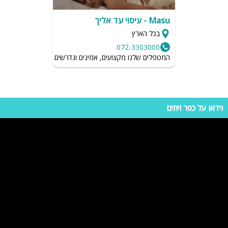
אם תחזוקת הווילה לא כמו שצריך, הכל מתגמד ונעלם כשהניקיון לא ברמה
הנכונה. לכן חשוב לקרוא חוות דעת על המתחם הרצוי ולהגיע בראש שקט.
Masu - עיסוי עד אליך
בכל הארץ
072-3303000
המטפלים שלנו מקצועים, אמינים ונדרשים לשמור על רמת הגיי
וידאו על כפר זיתים