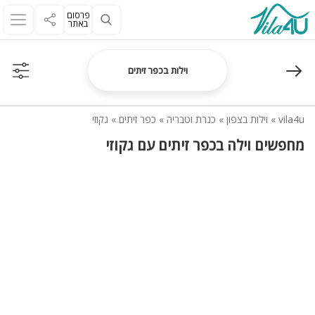
פרסום
באתר
וילות בכפר זיתים
vila4u
»
וילות בצפון
»
כנרת וטבריה
»
כפר זיתים
»
גקוזי
מחפשים וילה בכפר זיתים עם גקוזי