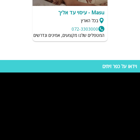
אם תחזוקת הווילה לא כמו שצריך, הכל מתגמד ונעלם כשהניקיון לא ברמה
הנכונה. לכן חשוב לקרוא חוות דעת על המתחם הרצוי ולהגיע בראש שקט.
Masu - עיסוי עד אליך
בכל הארץ
072-3303000
המטפלים שלנו מקצועים, אמינים ונדרשים לשמור על רמת הגיי
וידאו על כפר זיתים