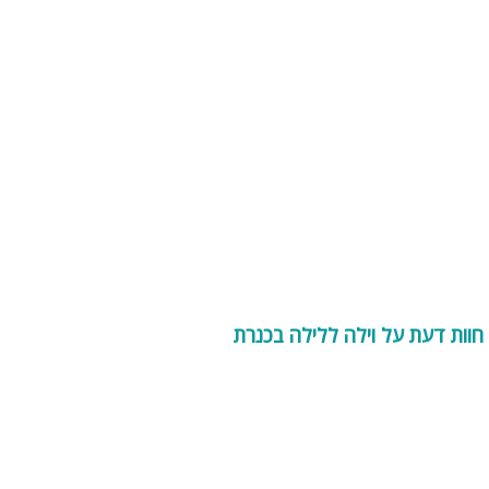
חוות דעת על וילה ללילה בכנרת