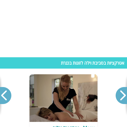
אטרקציות בסביבת וילה לזוגות בכנרת