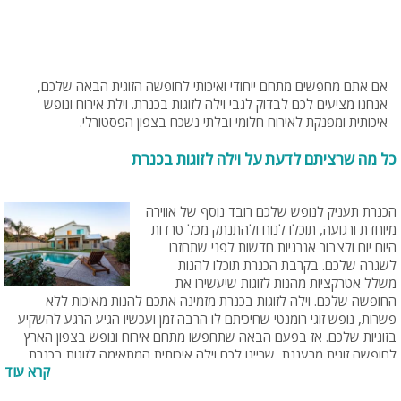
אם אתם מחפשים מתחם ייחודי ואיכותי לחופשה הזוגית הבאה שלכם,
אנחנו מציעים לכם לבדוק לגבי וילה לזוגות בכנרת. וילת אירוח ונופש
איכותית ומפנקת לאירוח חלומי ובלתי נשכח בצפון הפסטורלי.
כל מה שרציתם לדעת על וילה לזוגות בכנרת
הכנרת תעניק לנופש שלכם רובד נוסף של אווירה
מיוחדת ורגועה, תוכלו לנוח ולהתנתק מכל טרדות
היום יום ולצבור אנרגיות חדשות לפני שתחזרו
לשגרה שלכם. בקרבת הכנרת תוכלו להנות
משלל אטרקציות מהנות לזוגות שיעשירו את
החופשה שלכם. וילה לזוגות בכנרת מזמינה אתכם להנות מאיכות ללא
פשרות, נופש זוגי רומנטי שחיכיתם לו הרבה זמן ועכשיו הגיע הרגע להשקיע
בזוגיות שלכם. אז בפעם הבאה שתחפשו מתחם אירוח ונופש בצפון הארץ
לחופשה זוגית מרעננת, שריינו לכם וילה איכותית המתאימה לזוגות בכנרת.
קרא עוד