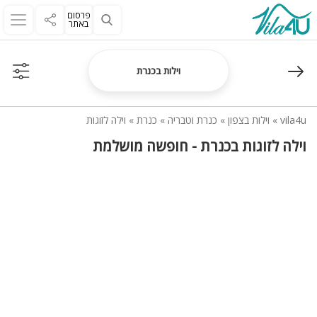
פרסום
באתר
וילות בכנרת
vila4u
»
וילות בצפון
»
כנרת וטבריה
»
כנרת
»
וילה לזוגות
וילה לזוגות בכנרת - חופשה מושלמת