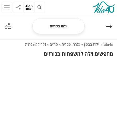
פרסום
באתר
וילות בכורזים
vila4u
»
וילות בצפון
»
כנרת וטבריה
»
כורזים
»
וילה למשפחות
מחפשים וילה למשפחות בכורזים