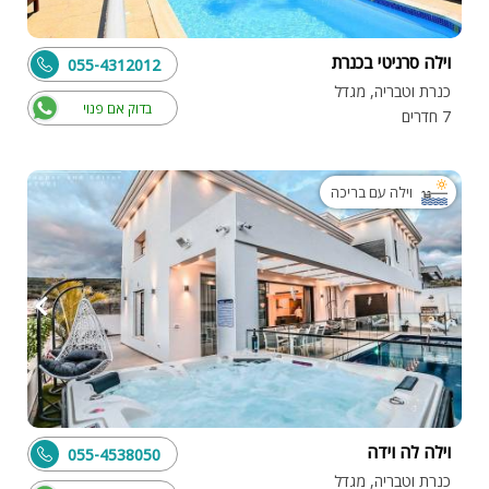
וילה סרניטי בכנרת
055-4312012
כנרת וטבריה, מגדל
בדוק אם פנוי
7 חדרים
וילה עם בריכה
וילה לה וידה
055-4538050
כנרת וטבריה, מגדל