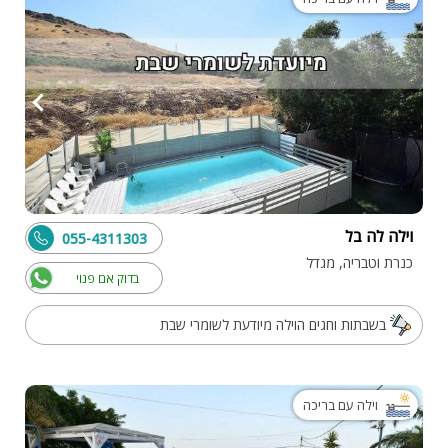
וילה לה בל
055-4311303
כנרת וטבריה, מגדל
בדוק אם פנוי
בשבתות וחגים הוילה מיודעת לשומרי שבת
וילה עם בריכה