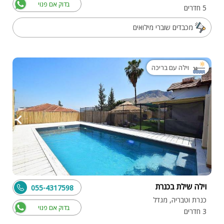
בדוק אם פנוי
5 חדרים
מכבדים שוברי מילואים
וילה עם בריכה
וילה שילת בכנרת
055-4317598
כנרת וטבריה, מגדל
בדוק אם פנוי
3 חדרים