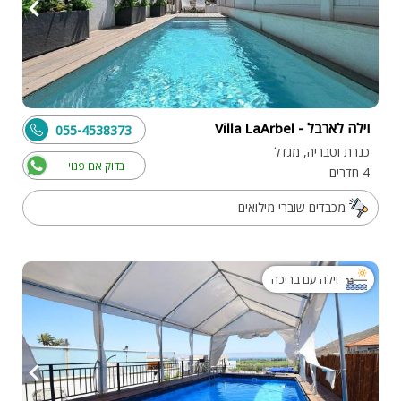
וילה לארבל - Villa LaArbel
055-4538373
כנרת וטבריה, מגדל
בדוק אם פנוי
4 חדרים
מכבדים שוברי מילואים
וילה עם בריכה