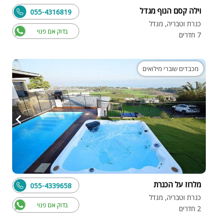
וילה קסם הנוף מגדל
055-4316819
כנרת וטבריה, מגדל
בדוק אם פנוי
7 חדרים
מכבדים שוברי מילואים
מלרוז על הכנרת
055-4339658
כנרת וטבריה, מגדל
בדוק אם פנוי
2 חדרים