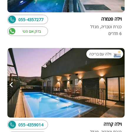
וילה פנמרה
055-4357277
כנרת וטבריה, מגדל
בדוק אם פנוי
6 חדרים
וילה עם בריכה
וילה קררה
055-4359014
כנרת וטבריה, מגדל