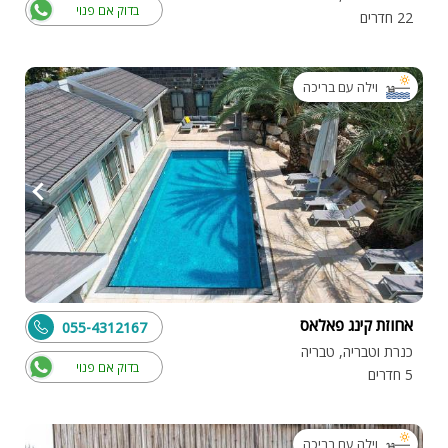
בדוק אם פנוי
22 חדרים
וילה עם בריכה
אחוזת קינג פאלאס
055-4312167
כנרת וטבריה, טבריה
בדוק אם פנוי
5 חדרים
וילה עם בריכה