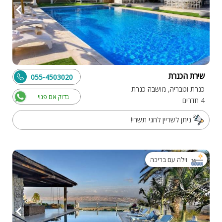
שירת הכנרת
055-4503020
כנרת וטבריה, מושבה כנרת
בדוק אם פנוי
4 חדרים
ניתן לשריין לחגי תשרי!
וילה עם בריכה