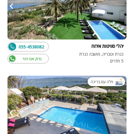
יהלי סוויטות אירוח
055-4538082
כנרת וטבריה, מושבה כנרת
בדוק אם פנוי
5 חדרים
וילה עם בריכה