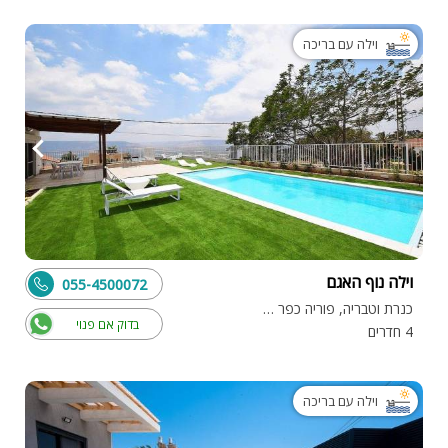
וילה עם בריכה
וילה נוף האגם
055-4500072
כנרת וטבריה, פוריה כפר עבודה
בדוק אם פנוי
4 חדרים
וילה עם בריכה