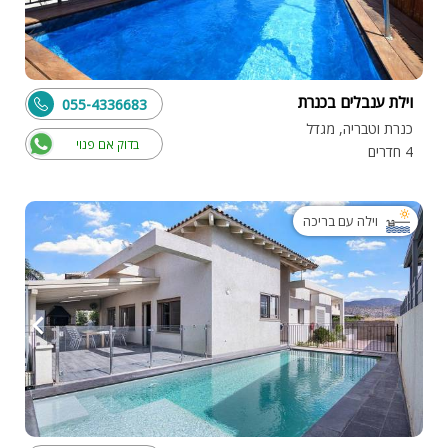
וילת ענבלים בכנרת
055-4336683
כנרת וטבריה, מגדל
בדוק אם פנוי
4 חדרים
וילה עם בריכה