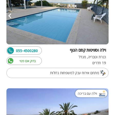
וילה וסוויטות קסם הנוף
055-4500280
כנרת וטבריה, מגדל
בדוק אם פנוי
19 חדרים
מתחם אירוח ענק למשפחות גדולות
וילה עם בריכה