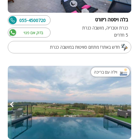
בלה ויסטה ריזורט
055-4500720
כנרת וטבריה, מושבה כנרת
בדוק אם פנוי
5 חדרים
חדש באתר! מתחם סוויטות במושבה כנרת
וילה עם בריכה