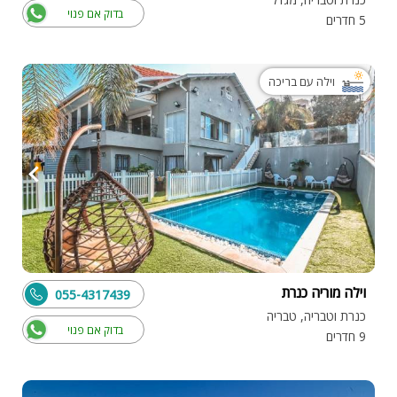
בדוק אם פנוי
5 חדרים
וילה עם בריכה
וילה מוריה כנרת
055-4317439
כנרת וטבריה, טבריה
בדוק אם פנוי
9 חדרים