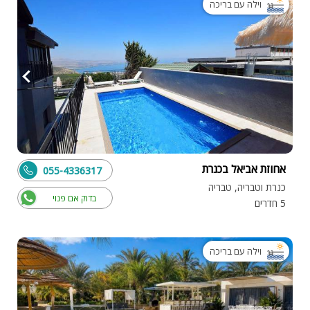
וילה עם בריכה
אחוזת אביאל בכנרת
055-4336317
כנרת וטבריה, טבריה
בדוק אם פנוי
5 חדרים
וילה עם בריכה