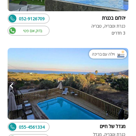
יהלום בכנרת
052-9126709
כנרת וטבריה, טבריה
בדוק אם פנוי
3 חדרים
וילה עם בריכה
מגדל של חיים
055-4561334
כנרת וטבריה, מגדל