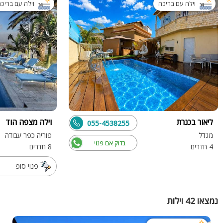
וילה עם בריכה
וילה עם בריכ
ליאור בכנרת
וילה מצפה הוד
055-4538255
מגדל
פוריה כפר עבודה
בדוק אם פנוי
4 חדרים
8 חדרים
פנוי סופ
נמצאו 42 וילות