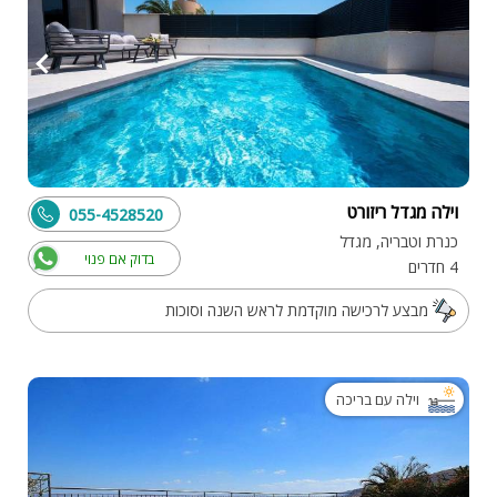
וילה מגדל ריזורט
055-4528520
כנרת וטבריה, מגדל
בדוק אם פנוי
4 חדרים
מבצע לרכישה מוקדמת לראש השנה וסוכות
וילה עם בריכה