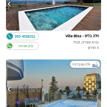
וילה בליס - Villa Bliss
055-4558252
כנרת וטבריה, מגדל
בדוק אם פנוי
3 חדרים
וילה עם בריכה