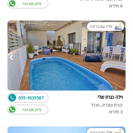
בדוק אם פנוי
6 חדרים
וילה עם בריכה
וילה כנרת שלי
055-4335587
כנרת וטבריה, מגדל
בדוק אם פנוי
3 חדרים
וילה עם בריכה