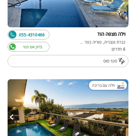
וילה מצפה הוד
055-4310466
כנרת וטבריה, פוריה כפר עבודה
בדוק אם פנוי
8 חדרים
פנוי סופ
וילה עם בריכה