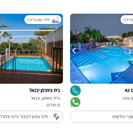
בריכה
וילה עם בריכה
4
בית צימרמן יבנאל
ש פינה
גליל תחתון, יבנאל
6 חדרים
ברי מילואים
-- וילת נופש לציבור הדתי והחרדי