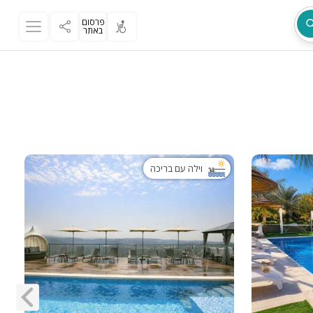
פרסום
באתר
מת
וילה עם בריכה
ר