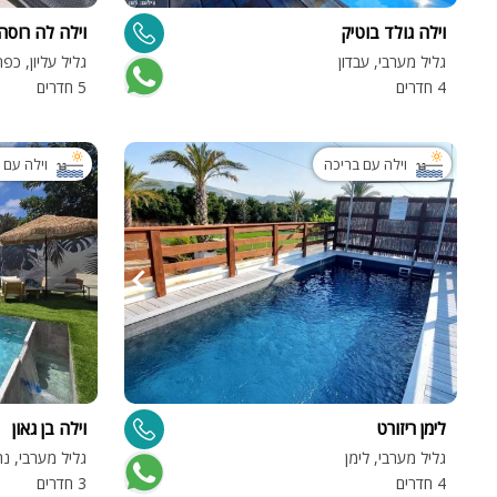
וילה גולד בוטיק
וילה לה רוסה - Rosa
גליל מערבי, עבדון
גליל עליון, כפ
4 חדרים
5 חדרים
וילה עם בריכה
וילה עם 
לימן ריזורט
וילה בן גאון
גליל מערבי, לימן
גליל מערבי, נה
4 חדרים
3 חדרים