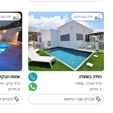
וילה עם בריכה
וילה עם 
הוילה בשתולה
אחוזת הנרקיס 2
גליל מערבי, שתולה
גליל עליון, רא
3 חדרים
9 חדרים
מכבדים שוברי מילואים
מכבדים שו