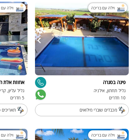
וילה עם בריכה
וילה עם 
פינה בסגרה
אחוזת אלת הג
גליל תחתון, אילניה
גליל עליון, קר
10 חדרים
5 חדרים
מכבדים שוברי מילואים
תאריכים פנויים .8-27.8
וילה עם בריכה
וילה עם 