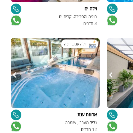
וילה ים
חיפה והסביבה, קרית ים
ה
3 חדרים
וילה עם בריכה
אחוזת ענת
גליל מערבי, שומרה
12 חדרים