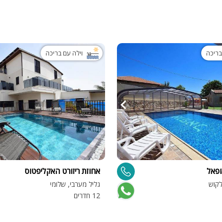
בריכה
וילה עם בריכה
ופאל
אחוזת ריזורט האקליפטוס
לקוש
גליל מערבי, שלומי
12 חדרים