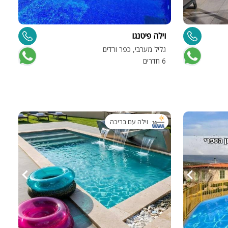
וילה פיטנגו
גליל מערבי, כפר ורדים
6 חדרים
וילה עם בריכה