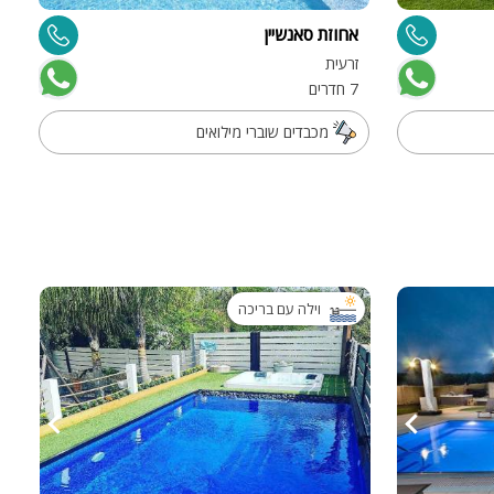
אחוזת סאנשיין
זרעית
7 חדרים
מכבדים שוברי מילואים
ות
ה
וילה עם בריכה