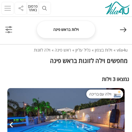
פרסום
באתר
וילות בראש פינה
vila4u
»
וילות בצפון
»
גליל עליון
»
ראש פינה
»
וילה לזוגות
מחפשים וילה לזוגות בראש פינה
נמצאו 3 וילות
וילה עם בריכה