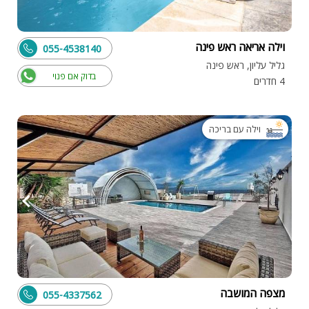
וילה אריאה ראש פינה
055-4538140
גליל עליון, ראש פינה
בדוק אם פנוי
4 חדרים
וילה עם בריכה
מצפה המושבה
055-4337562