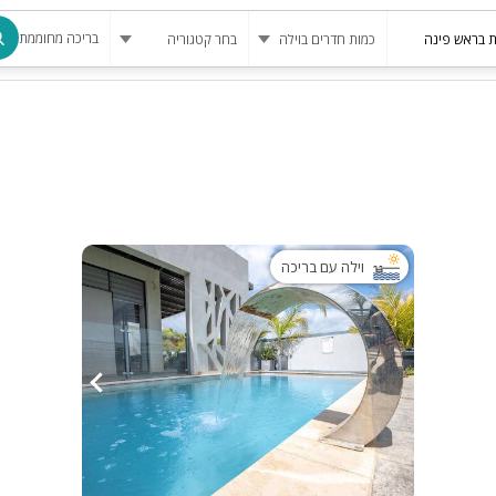
בריכה מחוממת
מרחב מוגן
בריכה
בריכה מחומ
פינת מנגל
וילה עם בריכה
להשכרה
סאונה
קריוקי
גקוזי
שולחן סנוק