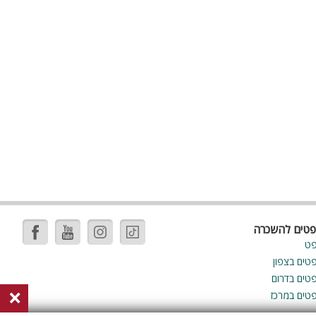
ה
פטים להשכרה
פט
פטים בצפון
פטים בדרום
×
פטים במרכז