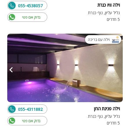
וילה וויו כנרת
055-4538057
גליל עליון, נוף כנרת
בדוק אם פנוי
5 חדרים
וילה עם בריכה
וילה פנינת החן
055-4311882
גליל עליון, נוף כנרת
בדוק אם פנוי
5 חדרים