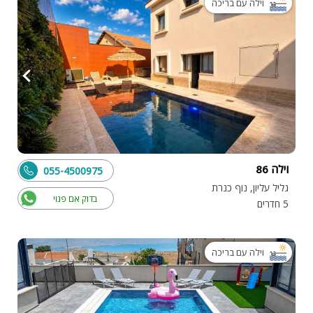
וילה עם בריכה
וילה 86
055-4500975
גליל עליון, נוף כנרת
בדוק אם פנוי
5 חדרים
וילה עם בריכה