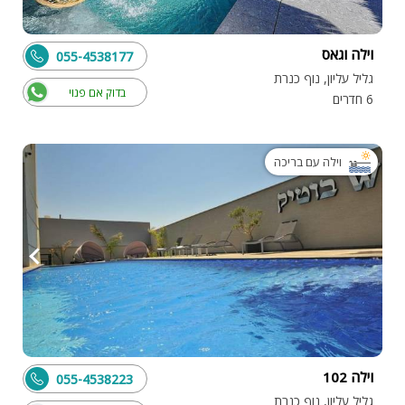
וילה וגאס
055-4538177
גליל עליון, נוף כנרת
בדוק אם פנוי
6 חדרים
וילה עם בריכה
וילה 102
055-4538223
גליל עליון, נוף כנרת