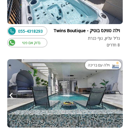
וילה טווינס בוטיק - Twins Boutique
055-4318293
גליל עליון, נוף כנרת
בדוק אם פנוי
8 חדרים
וילה עם בריכה