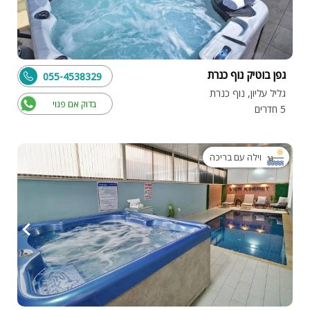
גפן בוטיק נוף כנרת
055-4538329
גליל עליון, נוף כנרת
בדוק אם פנוי
5 חדרים
וילה עם בריכה