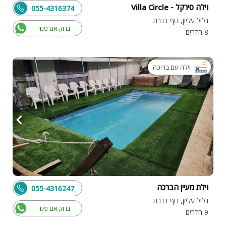
וילה סירקל - Villa Circle
055-4316374
גליל עליון, נוף כנרת
בדוק אם פנוי
8 חדרים
וילה עם בריכה
וילת מעיין הברכה
055-4316247
גליל עליון, נוף כנרת
בדוק אם פנוי
9 חדרים