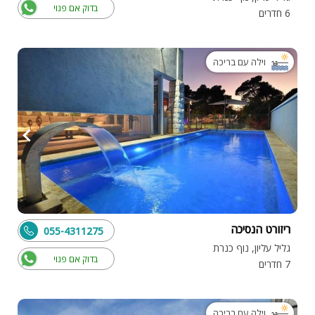
בדוק אם פנוי
6 חדרים
וילה עם בריכה
ריזורט הנסיכה
055-4311275
גליל עליון, נוף כנרת
בדוק אם פנוי
7 חדרים
וילה עם בריכה