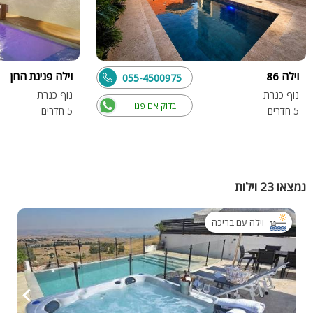
וילה 86
וילה פנינת החן
055-4500975
נוף כנרת
נוף כנרת
בדוק אם פנוי
5 חדרים
5 חדרים
נמצאו 23 וילות
וילה עם בריכה