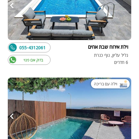
וילת אירוח שבת אחים
055-4312061
גליל עליון, נוף כנרת
בדוק אם פנוי
6 חדרים
וילה עם בריכה