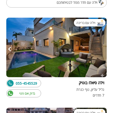
וילה עם חדר ממד לבטיחותכם
וילה עם בריכה
וילה סיאלו בוטיק
055-4545529
גליל עליון, נוף כנרת
בדוק אם פנוי
7 חדרים
וילה עם בריכה