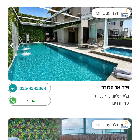
וילה עם בריכה
וילה אל הכנרת
055-4545364
גליל עליון, נוף כנרת
בדוק אם פנוי
10 חדרים
וילה עם בריכה