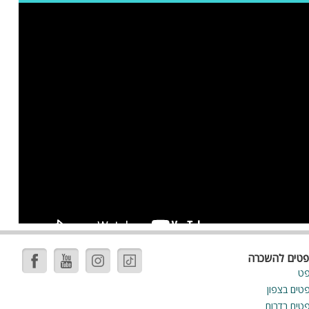
פטים להשכרה
פט
פטים בצפון
פטים בדרום