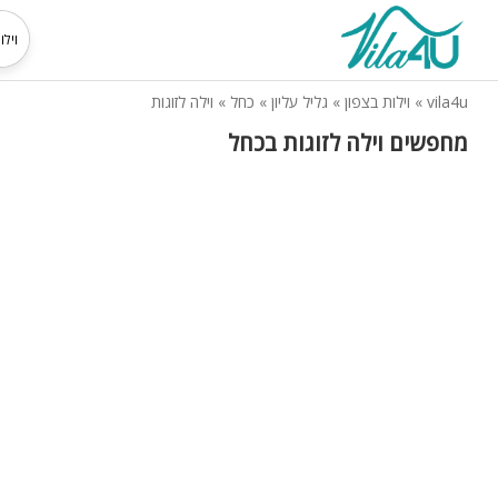
vila4u
»
וילות בצפון
»
גליל עליון
»
כחל
»
וילה לזוגות
מחפשים וילה לזוגות בכחל