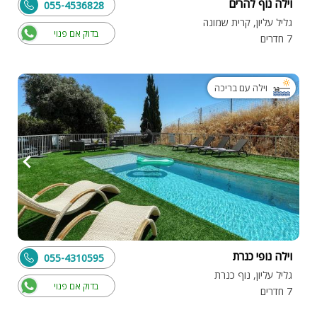
וילה נוף להרים
055-4536828
גליל עליון, קרית שמונה
בדוק אם פנוי
7 חדרים
וילה עם בריכה
וילה נופי כנרת
055-4310595
גליל עליון, נוף כנרת
בדוק אם פנוי
7 חדרים