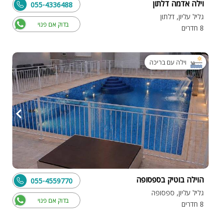
וילה אדמה דלתון
055-4336488
גליל עליון, דלתון
בדוק אם פנוי
8 חדרים
וילה עם בריכה
הוילה בוטיק בספסופה
055-4559770
גליל עליון, ספסופה
בדוק אם פנוי
8 חדרים