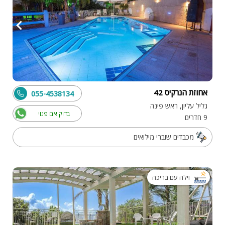
אחוזת הנרקיס 42
055-4538134
גליל עליון, ראש פינה
בדוק אם פנוי
9 חדרים
מכבדים שוברי מילואים
וילה עם בריכה