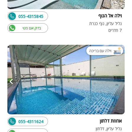
וילה אל הנוף
055-4315845
גליל עליון, נוף כנרת
בדוק אם פנוי
7 חדרים
וילה עם בריכה
אחוזת דלתון
055-4311624
גליל עליון, דלתון