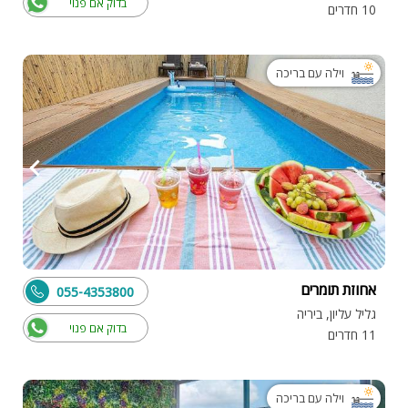
בדוק אם פנוי
10 חדרים
וילה עם בריכה
אחוזת תומרים
055-4353800
גליל עליון, ביריה
בדוק אם פנוי
11 חדרים
וילה עם בריכה