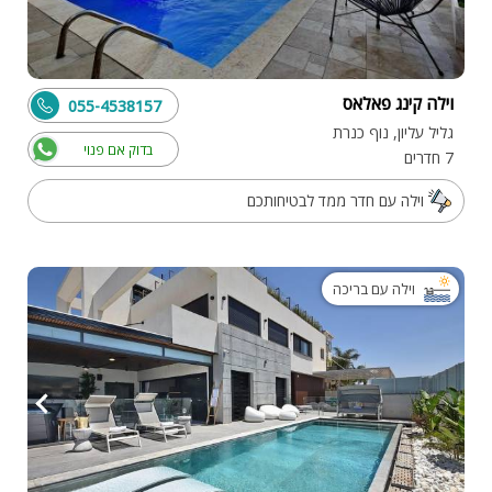
וילה קינג פאלאס
055-4538157
גליל עליון, נוף כנרת
בדוק אם פנוי
7 חדרים
וילה עם חדר ממד לבטיחותכם
וילה עם בריכה