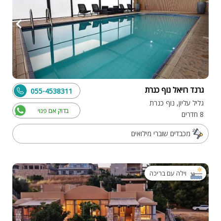
גרנד רויאל נוף כנרת
055-4538311
גליל עליון, נוף כנרת
בדוק אם פנוי
8 חדרים
מכבדים שוברי מילואים
וילה עם בריכה