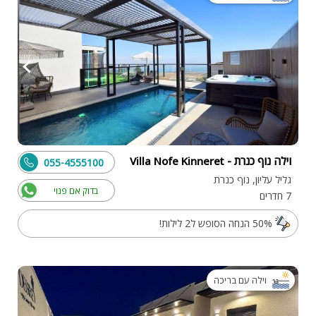
וילה נוף כנרת - Villa Nofe Kinneret
055-4555100
גליל עליון, נוף כנרת
בדוק אם פנוי
7 חדרים
50% הנחה הסופש ל2 לילות!
וילה עם בריכה