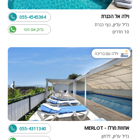
וילה אל הכנרת
055-4545364
גליל עליון, נוף כנרת
בדוק אם פנוי
10 חדרים
וילה עם בריכה
אחוזת מרלו - MERLOT
055-4311340
גליל עליון, דלתון