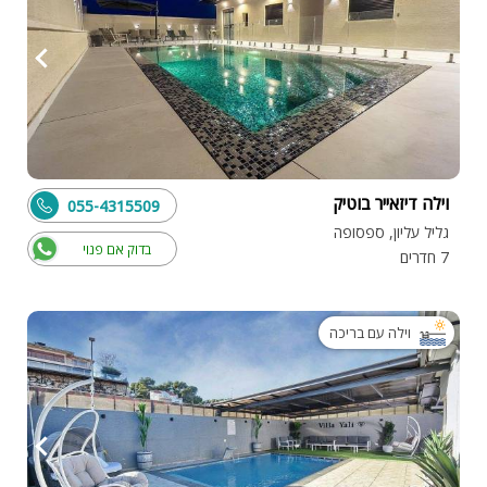
וילה דיזאייר בוטיק
055-4315509
גליל עליון, ספסופה
בדוק אם פנוי
7 חדרים
וילה עם בריכה