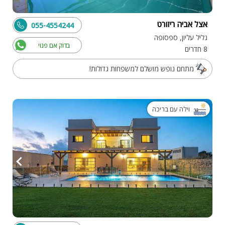
אצל אביה ריזורט
055-4554244
גליל עליון, ספסופה
בדוק אם פנוי
8 חדרים
מתחם נופש מושלם למשפחות גדולות!
וילה עם בריכה