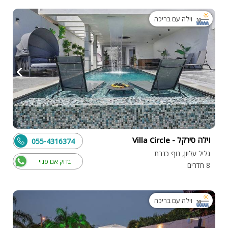
וילה עם בריכה
וילה סירקל - Villa Circle
055-4316374
גליל עליון, נוף כנרת
בדוק אם פנוי
8 חדרים
וילה עם בריכה