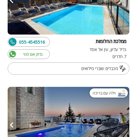
ממלכת החלומות
055-4545516
גליל עליון, עין אל אסד
בדוק אם פנוי
7 חדרים
מכבדים שוברי מילואים
וילה עם בריכה