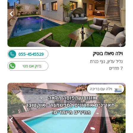
וילה סיאלו בוטיק
055-4545529
גליל עליון, נוף כנרת
בדוק אם פנוי
7 חדרים
וילה עם בריכה