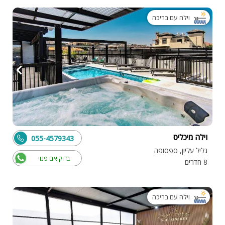
וילה עם בריכה
וילה מיכליס
055-4579343
גליל עליון, ספסופה
בדוק אם פנוי
8 חדרים
וילה עם בריכה