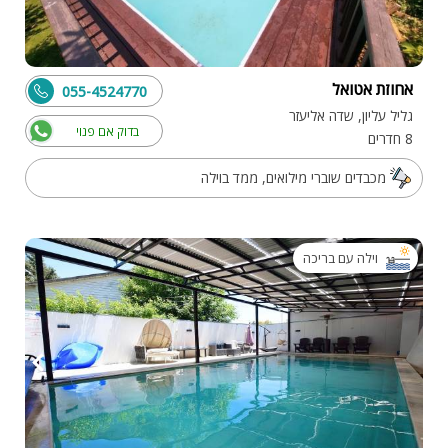
אחוזת אטואל
055-4524770
גליל עליון, שדה אליעזר
בדוק אם פנוי
8 חדרים
מכבדים שוברי מילואים, ממד בוילה
וילה עם בריכה