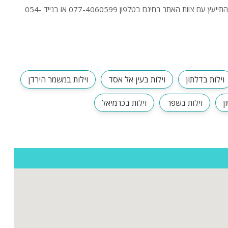
חיפשתם וילה באליפלט? לפניכם הוילות היוקרתיות באליפלט בהקלקה על "כניסה לוילה" תוכלו לראות תמונות ולקרוא מידע נוסף על וילות. בנוסף תוכלו להתייעץ עם צוות האתר בחינם בטלפון 077-4060599 או בנייד 054-
וילות בדלתון
וילות בעין אל אסד
וילות במשמר הירדן
ן
וילות בשפר
וילות בכרמיאל
ות
ה