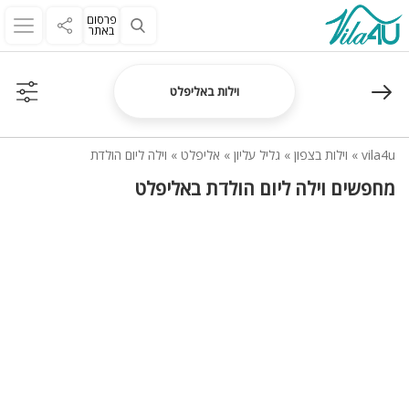
פרסום
באתר
וילות באליפלט
vila4u
»
וילות בצפון
»
גליל עליון
»
אליפלט
»
וילה ליום הולדת
מחפשים וילה ליום הולדת באליפלט