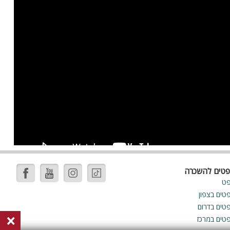
פטים להשכרה
פט
פטים בצפון
פטים בדרום
×
פטים במרכז