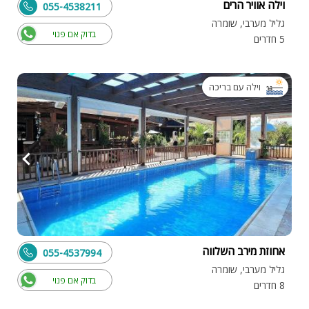
וילה אוויר הרים
055-4538211
גליל מערבי, שומרה
בדוק אם פנוי
5 חדרים
וילה עם בריכה
אחוזת מירב השלווה
055-4537994
גליל מערבי, שומרה
בדוק אם פנוי
8 חדרים