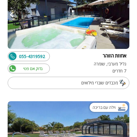
אחוזת הזוהר
055-4319592
גליל מערבי, שומרה
בדוק אם פנוי
7 חדרים
מכבדים שוברי מילואים
וילה עם בריכה