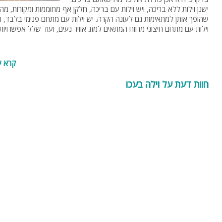
ישנן וילות ללא בריכה, ויש וילות עם בריכה, חלקן אף מחוממות ומקורות, מה
שהופך אותן למתאימות גם לעונה הקרה. יש וילות עם מתחם פנימי בלבד, ו
וילות עם מתחם חיצוני מרווח המתאים למזג אוויר נעים, ועוד שלל אפשרויות.
קרא ע
חוות דעת על וילה בעכו
ה לור
יקב אדיר
אילניה
דלתון