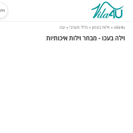
vila4u
»
וילות בצפון
»
גליל מערבי
»
עכו
וילה בעכו - מבחר וילות איכותיות