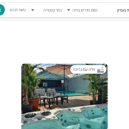
גישה לנכים
מרחב מוגן
בריכה
בריכה מחומ
פינת מנגל
וילה עם בריכה
להשכרה
סאונה
קריוקי
גקוזי
שולחן סנוק