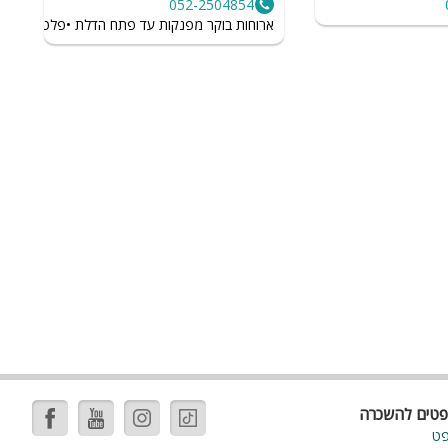
052-2504854
והה
ארוחות בוקר מפנקות עד פתח הדלת •פלטות פירות ו
פטים להשכרה
פט