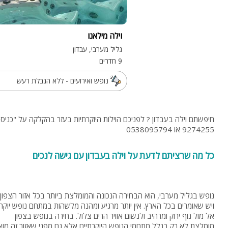
וילה מילאנו
גליל מערבי, עבדון
9 חדרים
נופש ואירועים - ללא הגבלת רעש
9274255 או 0538095794
כל מה שרציתם לדעת על וילה בעבדון עם גישה לנכים
נופש בגליל מערבי, הוא הבחירה הנכונה והמומלצת ביותר בכל אזור הצפון
ויש שאומרים בכל הארץ. אין יותר מרגיע ומהנה מלשהות במתחם נופש יוקר
אל מול נוף ירוק ומרהיב ולנשום אוויר הרים צלול. בחירה בנופש בצפון
מומלצת לא רק בגלל מתחמי הנופש היוקרתיים אלא גם מפני שאזור זה מוצ