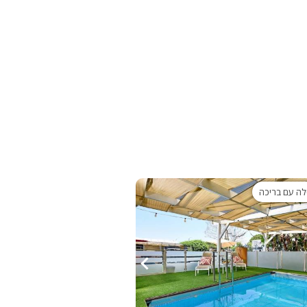
ות
ה
ילה עם בריכה