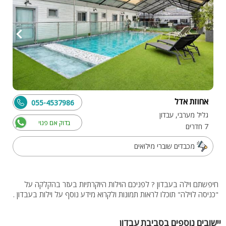
אחוזת אדל
055-4537986
גליל מערבי, עבדון
בדוק אם פנוי
7 חדרים
מכבדים שוברי מילואים
חיפשתם וילה בעבדון ? לפניכם הוילות היוקרתיות בעזר בהקלקה על
"כניסה לוילה" תוכלו לראות תמונות ולקרוא מידע נוסף על וילות בעבדון .
יישובים נוספים בסביבת עבדון