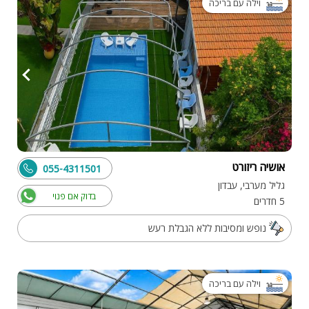
וילה עם בריכה
אושיה ריזורט
055-4311501
גליל מערבי, עבדון
בדוק אם פנוי
5 חדרים
נופש ומסיבות ללא הגבלת רעש
וילה עם בריכה