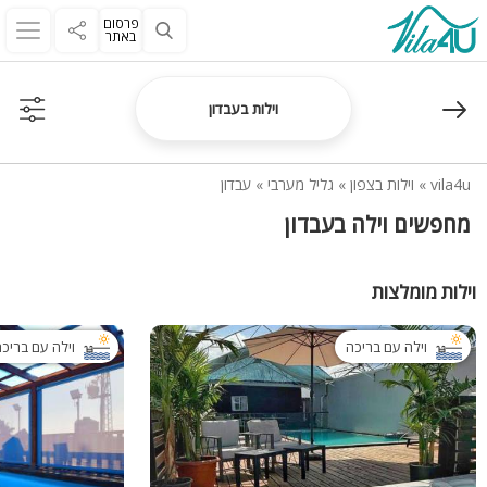
פרסום
באתר
וילות בעבדון
vila4u
»
וילות בצפון
»
גליל מערבי
»
עבדון
מחפשים וילה בעבדון
וילות מומלצות
וילה עם בריכה
וילה עם בריכ