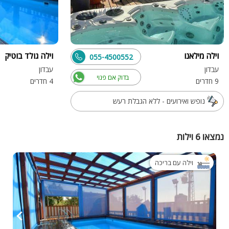
וילה מילאנו
וילה גולד בוטיק
055-4500552
עבדון
עבדון
בדוק אם פנוי
9 חדרים
4 חדרים
נופש ואירועים - ללא הגבלת רעש
נמצאו 6 וילות
וילה עם בריכה