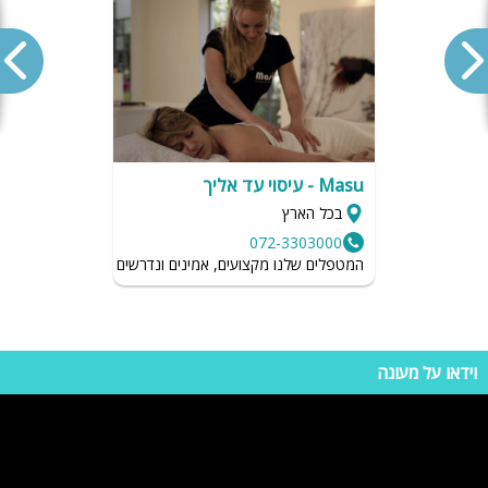
שיש על מי לסמוך לאורך כל השהות
אורית
אחוזת טרה קוטה - מתחם נופש
-
מדהים!
מקום קסום! אין יפה כזה !!!
04.07.2024
לינור
אחוזת טרה קוטה - מתחם נופש
-
ממליצה
אין מקום מעלף כזה !!!!!
04.07.2024
ליאת
Masu - עיסוי עד אליך
אחוזת טרה קוטה - מתחם נופש
-
חוויה טובה פידבק חיובי!!!
בכל הארץ
היה מושלם חוויה יוצאת דופן מקום מהמם
06.11.2022
072-3303000
בר
המטפלים שלנו מקצועים, אמינים ונדרשים לשמור על רמת הגיי
אחוזת טרה קוטה - מתחם נופש
-
נהדר!!
מושלםםםםםםםם
06.11.2022
שי
אחוזת טרה קוטה - מתחם נופש
-
חוויה יוצאת מן הכלל
וידאו על מעונה
היה משולם מקום קסום מהמם בעלי המתחם מדהים
06.10.2022
איש טוב ואמין ממליץ בחום
רן
אחוזת טרה קוטה - מתחם נופש
-
תודה רבה
טוב הייתה לנו חופשה מדהימה לחלוטין, קודם כל