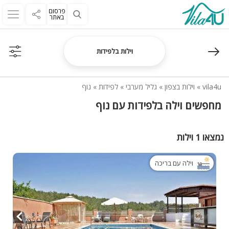
פרסום
באתר
וילות בלפידות
vila4u
»
וילות בצפון
»
גליל מערבי
»
לפידות
»
נוף
מחפשים וילה בלפידות עם נוף
נמצאו 1 וילות
וילה עם בריכה