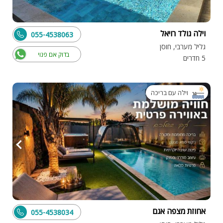
וילה גולד רויאל
055-4538063
גליל מערבי, חוסן
בדוק אם פנוי
5 חדרים
וילה עם בריכה
אחוזת מצפה אגם
055-4538034