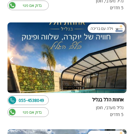
גליל מערבי, חוסן
בדוק אם פנוי
5 חדרים
וילה עם בריכה
אחוזת הלל בגליל
055-4538049
גליל מערבי, חוסן
בדוק אם פנוי
5 חדרים