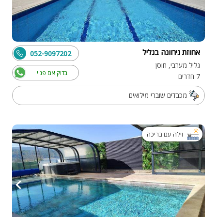
אחוזת נירוונה בגליל
052-9097202
גליל מערבי, חוסן
בדוק אם פנוי
7 חדרים
מכבדים שוברי מילואים
וילה עם בריכה