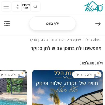
פרסום
באתר
וילות בחוסן
vila4u
»
וילות בצפון
»
גליל מערבי
»
חוסן
»
שולחן סנוקר
מחפשים וילה בחוסן עם שולחן סנוקר
וילות מומלצות
וילה עם בריכה
וילה עם בריכ