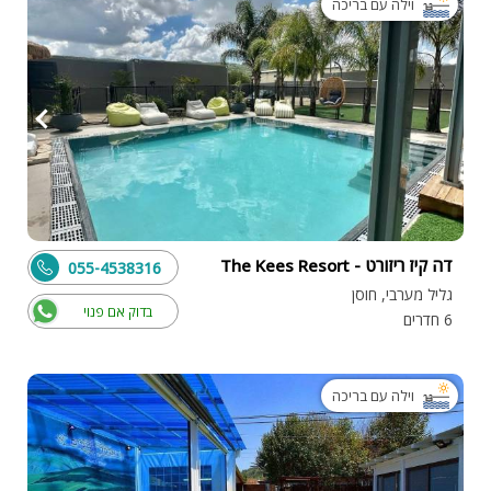
וילה עם בריכה
דה קיז ריזורט - The Kees Resort
055-4538316
גליל מערבי, חוסן
בדוק אם פנוי
6 חדרים
וילה עם בריכה