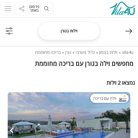
פרסום
באתר
וילות בגורן
vila4u
»
וילות בצפון
»
גליל מערבי
»
גורן
»
בריכה מחוממת
מחפשים וילה בגורן עם בריכה מחוממת
נמצאו 2 וילות
וילה עם בריכה