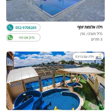
וילה אלומות יוסף
052-9708265
גליל מערבי, גורן
בדוק אם פנוי
3 חדרים
וילה עם בריכה