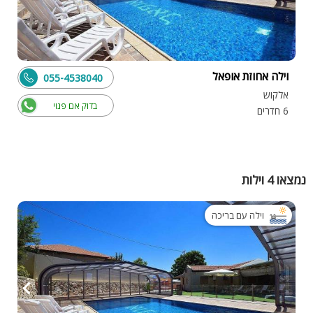
וילה אחוזת אופאל
055-4538040
אלקוש
בדוק אם פנוי
6 חדרים
נמצאו 4 וילות
וילה עם בריכה