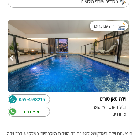
מכבדים שוברי מילואים
וילה עם בריכה
וילה סאן טורינו
055-4538215
גליל מערבי, אלקוש
בדוק אם פנוי
5 חדרים
חיפשתם וילה באלקוש? לפניכם כל הווילות היוקרתיות באלקוש! לכל וילה