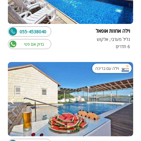
וילה אחוזת אופאל
055-4538040
גליל מערבי, אלקוש
בדוק אם פנוי
6 חדרים
וילה עם בריכה