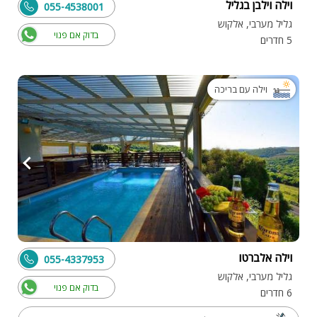
וילה וילבן בגליל
055-4538001
גליל מערבי, אלקוש
בדוק אם פנוי
5 חדרים
וילה עם בריכה
וילה אלברטו
055-4337953
גליל מערבי, אלקוש
בדוק אם פנוי
6 חדרים