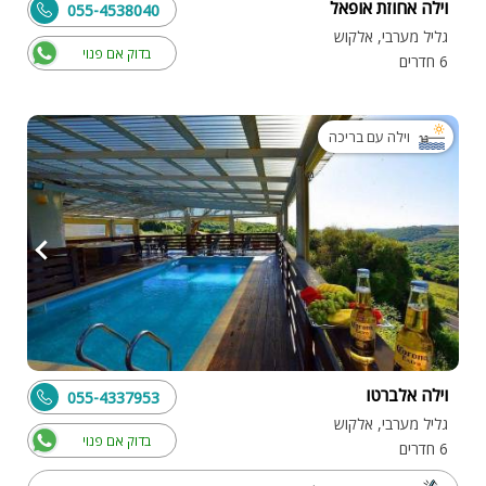
וילה אחוזת אופאל
055-4538040
גליל מערבי, אלקוש
בדוק אם פנוי
6 חדרים
וילה עם בריכה
וילה אלברטו
055-4337953
גליל מערבי, אלקוש
בדוק אם פנוי
6 חדרים