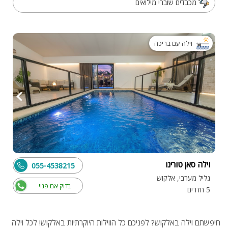
מכבדים שוברי מילואים
וילה עם בריכה
וילה סאן טורינו
055-4538215
גליל מערבי, אלקוש
בדוק אם פנוי
5 חדרים
חיפשתם וילה באלקוש? לפניכם כל הווילות היוקרתיות באלקוש! לכל וילה