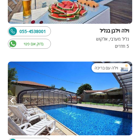
וילה וילבן בגליל
055-4538001
גליל מערבי, אלקוש
בדוק אם פנוי
5 חדרים
וילה עם בריכה