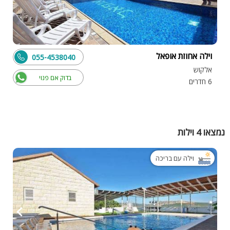
וילה אחוזת אופאל
055-4538040
אלקוש
בדוק אם פנוי
6 חדרים
נמצאו 4 וילות
וילה עם בריכה