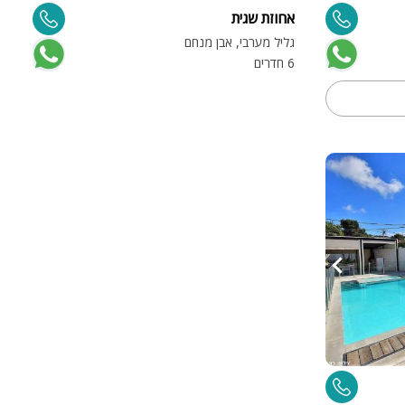
אחוזת שגית
גליל מערבי, אבן מנחם
6 חדרים