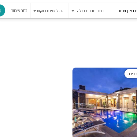
בחר איבזור
מרחב מוגן
בריכה
בריכה מחומ
פינת מנגל
בריכה
להשכרה
סאונה
קריוקי
גקוזי
שולחן סנוק