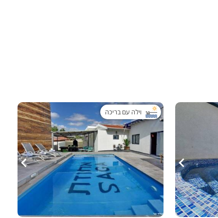
ות
וילה עם בריכה
ה