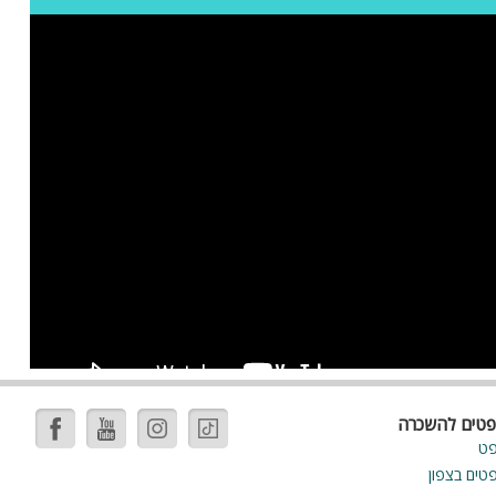
פטים להשכרה
פט
פטים בצפון