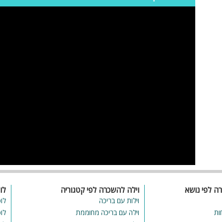
ניה שלל
ות
ת
רה לפי נושא
וילה להשכרה לפי קטגוריה
לו
ולה,
וילות עם בריכה
לו
ות
וילה עם בריכה מחוממת
לו