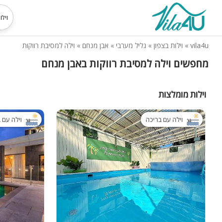
vila4u
»
וילות בצפון
»
גליל מערבי
»
אבן מנחם
»
וילה למסיבת רווקות
מחפשים וילה למסיבת רווקות באבן מנחם
וילות מומלצות
וילה עם בריכה
וילה עם 