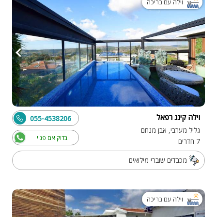
וילה עם בריכה
וילה קינג רפאל
055-4538206
גליל מערבי, אבן מנחם
בדוק אם פנוי
7 חדרים
מכבדים שוברי מילואים
וילה עם בריכה