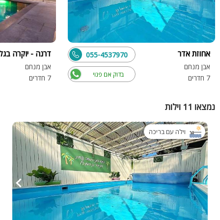
אחוזת אדר
דרנה - יוקרה בגל
055-4537970
אבן מנחם
אבן מנחם
בדוק אם פנוי
7 חדרים
7 חדרים
נמצאו 11 וילות
וילה עם בריכה