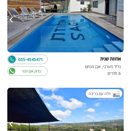
אחוזת שגית
055-4545471
גליל מערבי, אבן מנחם
בדוק אם פנוי
6 חדרים
וילה עם בריכה