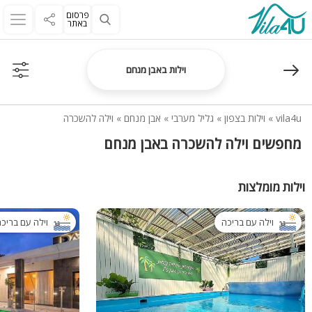
פרסום
באתר
וילות באבן מנחם
vila4u
»
וילות בצפון
»
גליל מערבי
»
אבן מנחם
»
וילה להשכרה
מחפשים וילה להשכרה באבן מנחם
וילות מומלצות
וילה עם בריכה
וילה עם בריכ