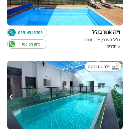
וילה אמור בגליל
055-4545705
גליל מערבי, אבן מנחם
בדוק אם פנוי
6 חדרים
וילה עם בריכה