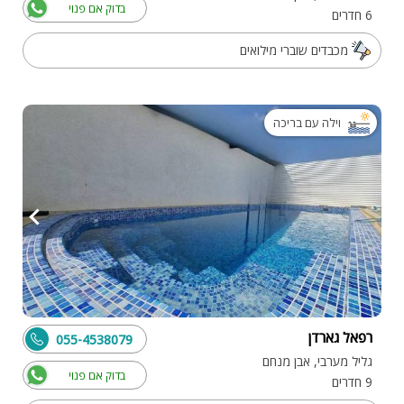
בדוק אם פנוי
6 חדרים
מכבדים שוברי מילואים
וילה עם בריכה
רפאל גארדן
055-4538079
גליל מערבי, אבן מנחם
בדוק אם פנוי
9 חדרים