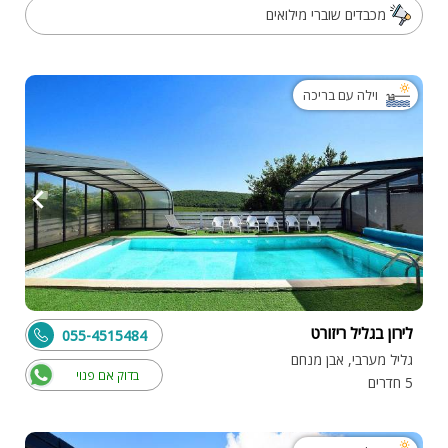
מכבדים שוברי מילואים
וילה עם בריכה
לירון בגליל ריזורט
055-4515484
גליל מערבי, אבן מנחם
בדוק אם פנוי
5 חדרים