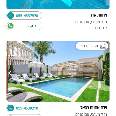
אחוזת אדר
055-4537970
גליל מערבי, אבן מנחם
בדוק אם פנוי
7 חדרים
וילה עם בריכה
וילה אחוזת רפאל
055-4538210
גליל מערבי, אבן מנחם