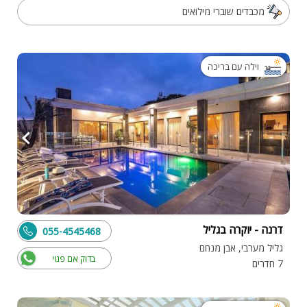
מכבדים שוברי מילואים
וילה עם בריכה
דרנה - יוקרה בגליל
055-4545468
גליל מערבי, אבן מנחם
בדוק אם פנוי
7 חדרים