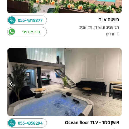
סוויטה TLV
055-4318877
תל אביב וגוש דן, תל אביב
בדוק אם פנוי
1 חדרים
אושן פלור - Ocean floor TLV
055-4358294