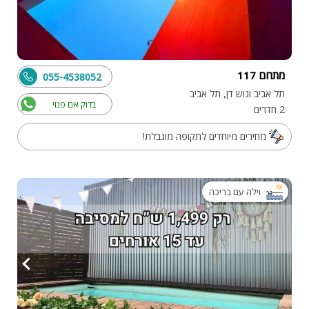
מתחם 117
055-4538052
תל אביב וגוש דן, תל אביב
בדוק אם פנוי
2 חדרים
מחירים מיוחדים לתקופה מוגבלת!
וילה עם בריכה