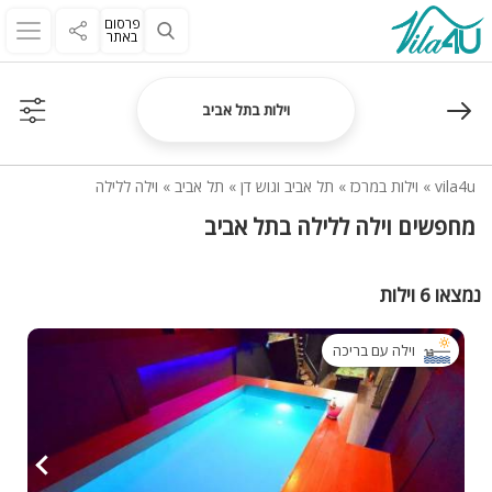
פרסום
באתר
וילות בתל אביב
vila4u
»
וילות במרכז
»
תל אביב וגוש דן
»
תל אביב
»
וילה ללילה
מחפשים וילה ללילה בתל אביב
נמצאו 6 וילות
וילה עם בריכה