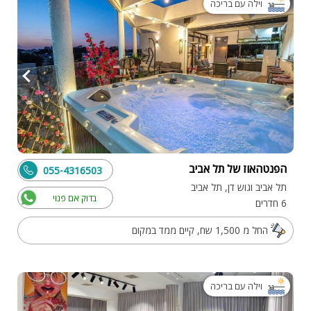
וילה עם בריכה
הפנטהאוז של תל אביב
055-4316503
תל אביב וגוש דן, תל אביב
בדוק אם פנוי
6 חדרים
החל מ 1,500 שח, קיים ממד במקום
וילה עם בריכה