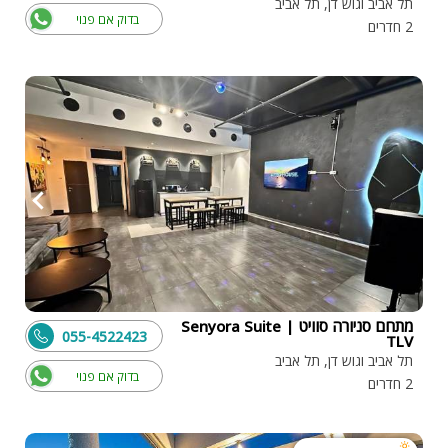
תל אביב וגוש דן, תל אביב
בדוק אם פנוי
2 חדרים
מתחם סניורה סוויט | Senyora Suite
055-4522423
TLV
תל אביב וגוש דן, תל אביב
בדוק אם פנוי
2 חדרים