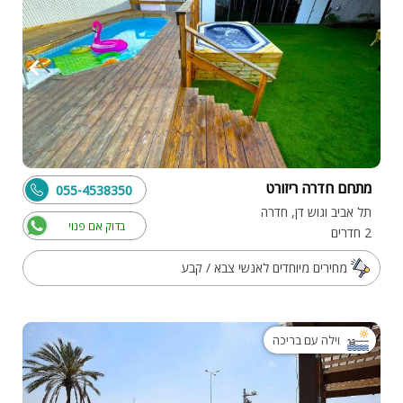
מתחם חדרה ריזורט
055-4538350
תל אביב וגוש דן, חדרה
בדוק אם פנוי
2 חדרים
מחירים מיוחדים לאנשי צבא / קבע
וילה עם בריכה