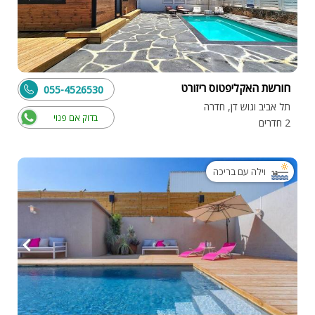
חורשת האקליפטוס ריזורט
055-4526530
תל אביב וגוש דן, חדרה
בדוק אם פנוי
2 חדרים
וילה עם בריכה