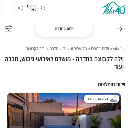
פרסום
באתר
וילות בחדרה
vila4u
»
וילות במרכז
»
תל אביב וגוש דן
»
חדרה
»
וילה לקבוצות
וילה לקבוצה בחדרה - מושלם לאירועי גיבוש, חברה
ועוד
וילות מומלצות
וילה עם בריכה