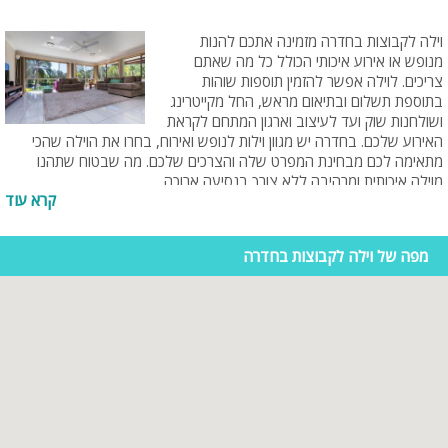
מטופחים, תאורת לילה מעוצבת, בריכת שחייה מרהיבה וצלולה, ג'קוזי
ספא לוהט, מגוון פינות ישיבה עם שולחן אוכל בו תוכלו להנות מארוחות
וילה לקבוצות בחדרה מזמינה אתכם להנות
משותפות, פינת BBQ ועוד.
מנופש או אירוע איכותי הכולל כל מה שאתם
צריכים. לוילה אפשר להזמין תוספות שוהות
בתוספת תשלום ובתיאום מראש, החל מקייטרינג
ושולחנות שוק ועד לעיצוב וארגון המתחם לקראת
האירוע שלכם. בחדרה יש מגוון וילות לנופש ואירוח, בחרו את הוילה שהכי
מתאימה לכם מבחינת המפרט שלה והצרכים שלכם. מה שבטוח שתהנו
מוילה איכותית ומרהיבה ללא צורך בנסיעה ארוכה.
קרא עוד
מפה של וילה לקבוצות בחדרה