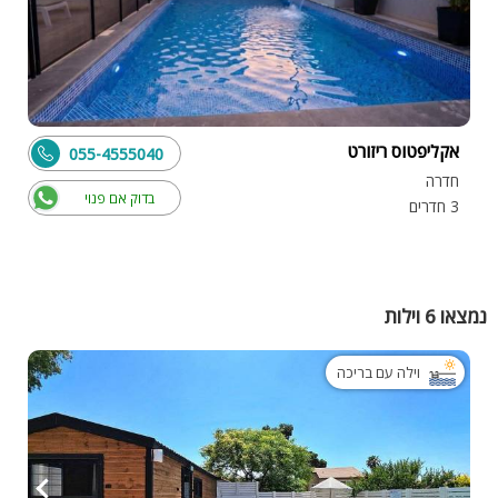
אקליפטוס ריזורט
055-4555040
חדרה
בדוק אם פנוי
3 חדרים
נמצאו 6 וילות
וילה עם בריכה