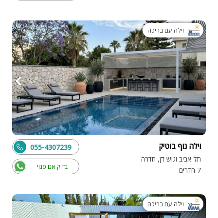
וילה עם בריכה
וילה נוף בוטיק
055-4307239
תל אביב וגוש דן, חדרה
בדוק אם פנוי
7 חדרים
וילה עם בריכה