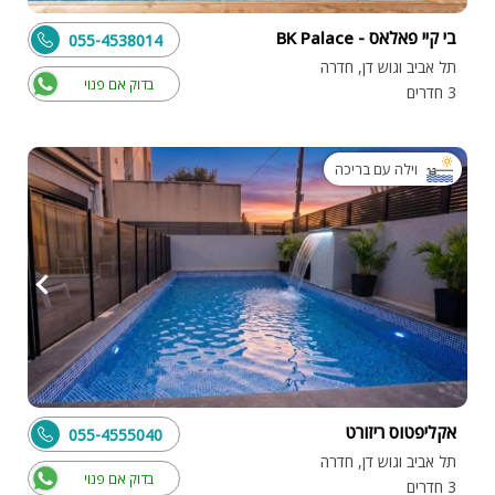
בי קיי פאלאס - BK Palace
055-4538014
תל אביב וגוש דן, חדרה
בדוק אם פנוי
3 חדרים
וילה עם בריכה
אקליפטוס ריזורט
055-4555040
תל אביב וגוש דן, חדרה
בדוק אם פנוי
3 חדרים