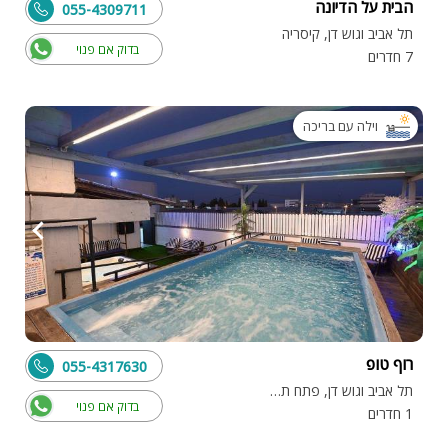
הבית על הדיונה
055-4309711
תל אביב וגוש דן, קיסריה
בדוק אם פנוי
7 חדרים
וילה עם בריכה
רוף טופ
055-4317630
תל אביב וגוש דן, פתח תקווה
בדוק אם פנוי
1 חדרים