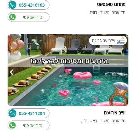
מתחם סאנסאט
055-4316163
תל אביב וגוש דן, לוזית
בדוק אם פנוי
וילה עם בריכה
ווייב אירועים
055-4311204
תל אביב וגוש דן, ראשון לציון
בדוק אם פנוי