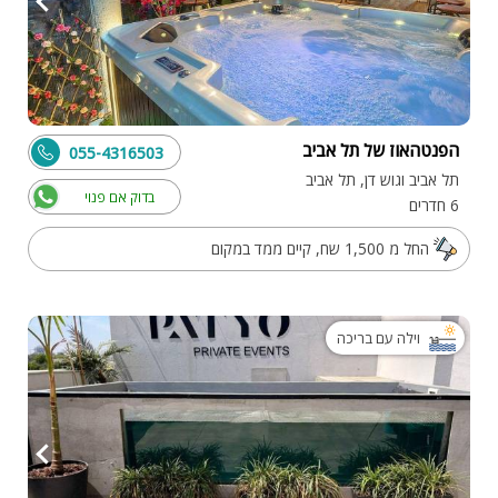
הפנטהאוז של תל אביב
055-4316503
תל אביב וגוש דן, תל אביב
בדוק אם פנוי
6 חדרים
החל מ 1,500 שח, קיים ממד במקום
וילה עם בריכה