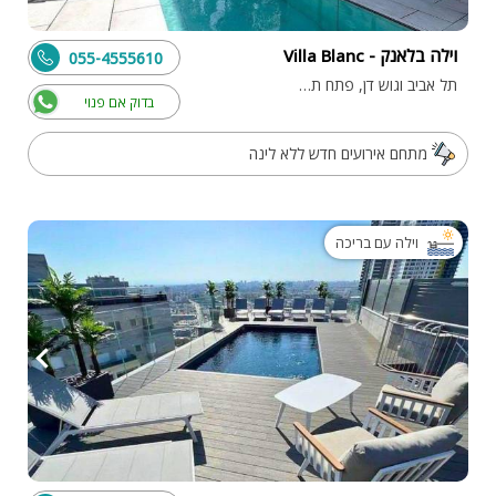
וילה בלאנק - Villa Blanc
055-4555610
תל אביב וגוש דן, פתח תקווה
בדוק אם פנוי
מתחם אירועים חדש ללא לינה
וילה עם בריכה