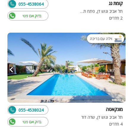
קומת גג
055-4538064
תל אביב וגוש דן, פתח תקווה
בדוק אם פנוי
2 חדרים
וילה עם בריכה
מונקאטה
055-4538024
תל אביב וגוש דן, שדה דוד
בדוק אם פנוי
4 חדרים