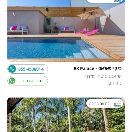
בי קיי פאלאס - BK Palace
055-4538014
תל אביב וגוש דן, חדרה
בדוק אם פנוי
3 חדרים
וילה עם בריכה