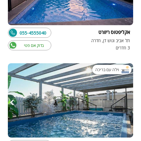
אקליפטוס ריזורט
055-4555040
תל אביב וגוש דן, חדרה
בדוק אם פנוי
3 חדרים
וילה עם בריכה