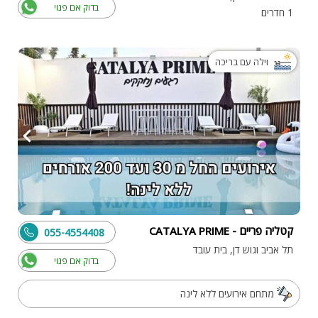
בדוק אם פנוי
1 חדרים
וילה עם בריכה
קטליה פריים - CATALYA PRIME
055-4554408
תל אביב וגוש דן, בית עובד
בדוק אם פנוי
מתחם אירועים ללא לינה