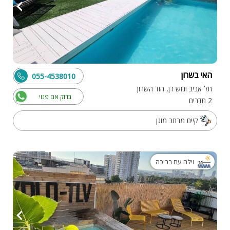
האי בשרון
055-4538010
תל אביב וגוש דן, הוד השרון
בדוק אם פנוי
2 חדרים
קיים מרחב מוגן
וילה עם בריכה