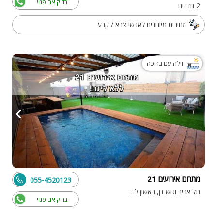
בדוק אם פנוי
2 חדרים
מחירים מיוחדים לאנשי צבא / קבע
וילה עם בריכה
מתחם אירועים 21
055-4520123
תל אביב וגוש דן, ראשון לציון
בדוק אם פנוי