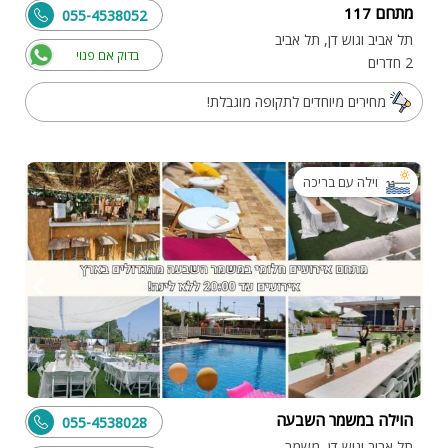
מתחם 117
055-4538052
תל אביב וגוש דן, תל אביב
בדוק אם פנוי
2 חדרים
מחירים מיוחדים לתקופה מוגבלת!
וילה עם בריכה
הוילה במשמר השבעה
055-4538028
תל אביב וגוש דן, משמר השבעה