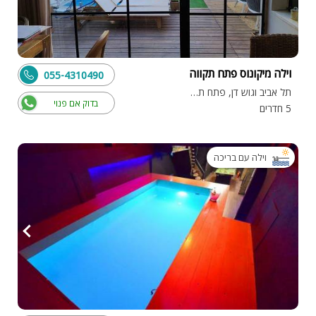
וילה מיקונוס פתח תקווה
055-4310490
תל אביב וגוש דן, פתח תקווה
בדוק אם פנוי
5 חדרים
וילה עם בריכה