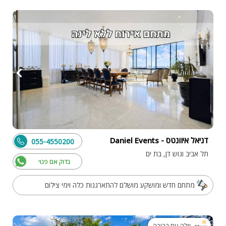
דניאל איוונטס - Daniel Events
055-4550200
תל אביב וגוש דן, בת ים
בדוק אם פנוי
מתחם חדש ומושקע מושלם להתארגנות כלה וימי צילום
וילה עם בריכה