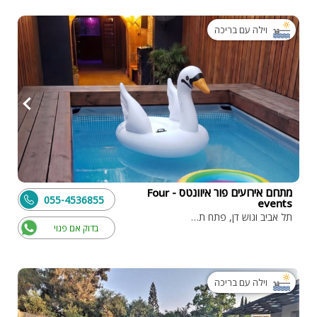
וילה עם בריכה
מתחם אירועים פור איוונטס - Four
055-4536855
events
תל אביב וגוש דן, פתח תקווה
בדוק אם פנוי
וילה עם בריכה