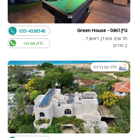
גרין האוס - Green House
055-4338548
תל אביב וגוש דן, ראשון לציון
בדוק אם פנוי
2 חדרים
וילה עם בריכה