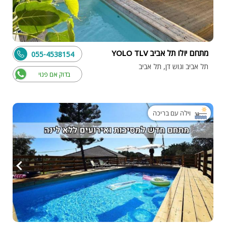
מתחם יולו תל אביב YOLO TLV
055-4538154
תל אביב וגוש דן, תל אביב
בדוק אם פנוי
וילה עם בריכה