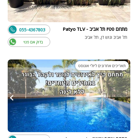
מתחם פטיו תל אביב - Patyo TLV
055-4367803
תל אביב וגוש דן, תל אביב
בדוק אם פנוי
תאריכים אחרונים ליולי אוגוסט