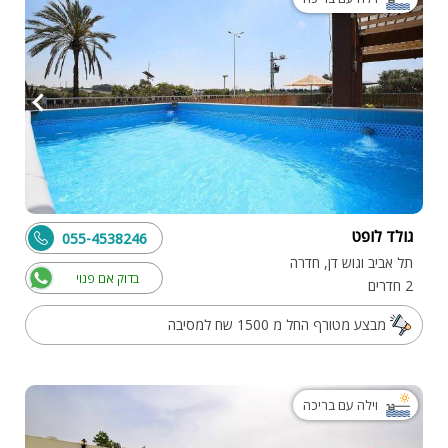
גולד לופט
055-4538246
תל אביב וגוש דן, חדרה
בדוק אם פנוי
2 חדרים
מבצע מטורף החל מ 1500 שח למסיבה
וילה עם בריכה