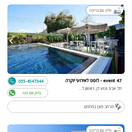
וילה עם בריכה
event 47 - לופט לאירועי יוקרה
055-4547344
תל אביב וגוש דן, ראשון לציון
בדוק אם פנוי
מרחב מוגן במתחם
וילה עם בריכה