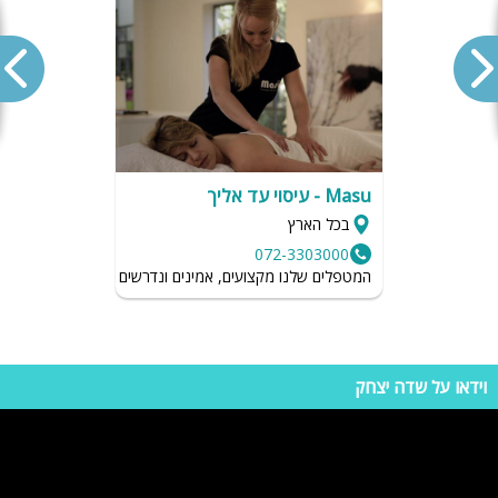
גם בחורף תוכלו להנות ממתחם הספא- המתחם מקורה ומחומם.
מאחלים לכם נופש נעים ומהנה!
Masu - עיסוי עד אליך
בכל הארץ
072-3303000
המטפלים שלנו מקצועים, אמינים ונדרשים לשמור על רמת הגיי
וידאו על שדה יצחק