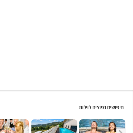
חיפושים נפוצים לוילות