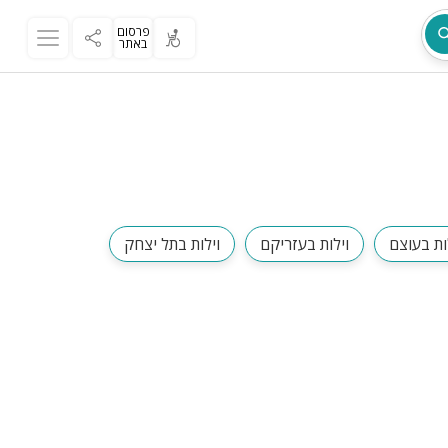
פרסום
באתר
מת
ות בעוצם
וילות בעזריקם
וילות בתל יצחק
ר