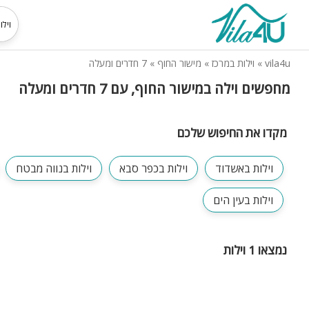
vila4u
»
וילות במרכז
»
מישור החוף
»
7 חדרים ומעלה
מחפשים וילה במישור החוף, עם 7 חדרים ומעלה
מקדו את החיפוש שלכם
וילות באשדוד
וילות בכפר סבא
וילות בנווה מבטח
וילות בעין הים
נמצאו 1 וילות