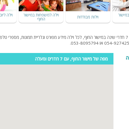
מיטה זוגית
במישור
וילה למשפחות במישור
וילה ליו
וילות מבודדות
החוף
פינת אוכל
wifi
חיפשתם וילה עם 7 חדרי שינה במישור החוף ? לפניכם וילות להשכרה עם 7 חדרי שינה במישור החוף, לכל וילה מידע מ
hot
מחירים
מפה של מישור החוף, עם 7 חדרים ומעלה
בזול
בתי נופש
שולחן פול
הוקי אוויר
חדר קולנוע
שף
נוף