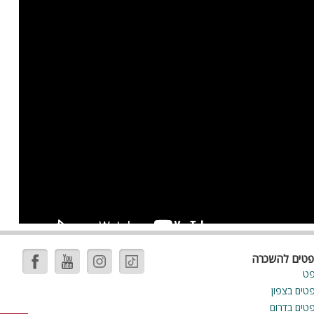
פטים להשכרה
פט
פטים בצפון
פטים בדרום