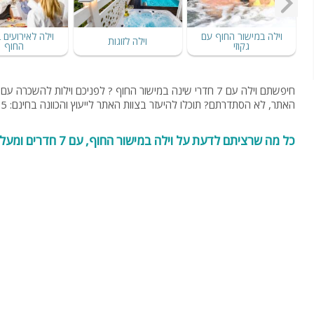
וילה במישור החוף עם
וילה לאירועים 
וילה לזוגות
גקוזי
החוף
האתר, לא הסתדרתם? תוכלו להיעזר בצוות האתר לייעוץ והכוונה בחינם: 054-9274255 או 053-8095794.
כל מה שרציתם לדעת על וילה במישור החוף, עם 7 חדרים ומעלה