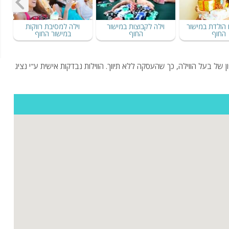
ם הולדת במישור
וילה לקבוצות במישור
וילה למסיבת רווקות
החוף
החוף
במישור החוף
פורט וגלריית תמונות, מספרי טלפון של בעל הווילה, כך שהעסקה ללא תיווך. הווילות נבדקות אישית ע"י נציג