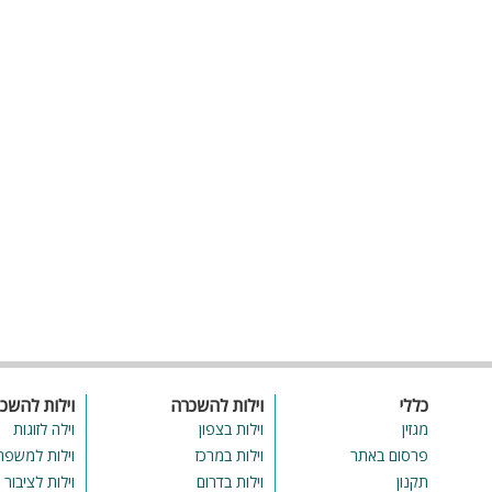
כללי
וילות להשכרה
וילות להשכ
מגזין
וילות בצפון
וילה לזוגות
פרסום באתר
וילות במרכז
וילות למשפח
תקנון
וילות בדרום
וילות לציבור 