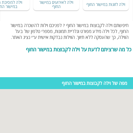
וילה לאירועים במישור
וילה למסיבת ר
וילה לזוגות במישור החוף
החוף
במישור הח
חיפשתם וילה לקבוצות במישור החוף ? לפניכם וילות להשכרה במישור
החוף, לכל וילה מידע מפורט וגלריית תמונות, מספרי טלפון של בעל
הווילה, כך שהעסקה ללא תיווך. הווילות נבדקות אישית ע"י נציג האתר.
כל מה שרציתם לדעת על וילה לקבוצות במישור החוף
מפה של וילה לקבוצות במישור החוף