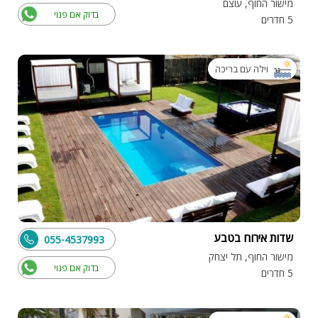
מישור החוף, עוצם
בדוק אם פנוי
5 חדרים
וילה עם בריכה
שדות אירוח בטבע
055-4537993
מישור החוף, תל יצחק
בדוק אם פנוי
5 חדרים