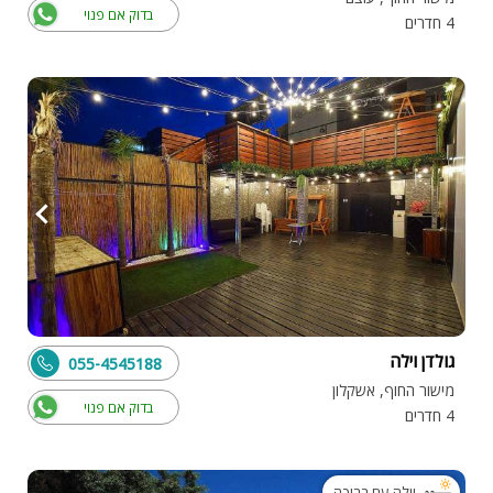
בדוק אם פנוי
4 חדרים
גולדן וילה
055-4545188
מישור החוף, אשקלון
בדוק אם פנוי
4 חדרים
וילה עם בריכה