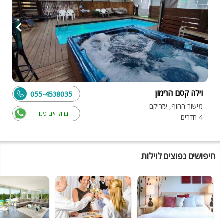
וילה קסם הרימון
055-4538035
מישור החוף, עזריקם
בדוק אם פנוי
4 חדרים
חיפושים נפוצים לוילות