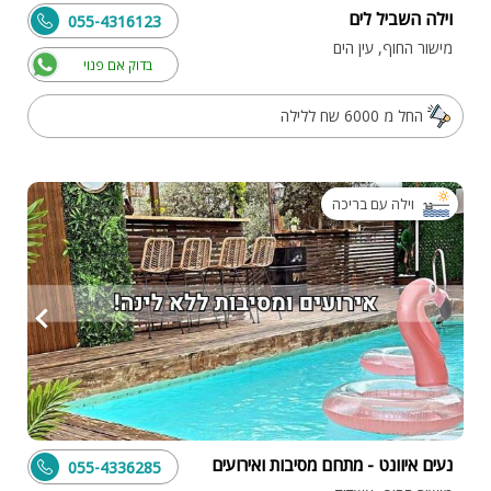
וילה השביל לים
055-4316123
מישור החוף, עין הים
בדוק אם פנוי
החל מ 6000 שח ללילה
וילה עם בריכה
נעים איוונט - מתחם מסיבות ואירועים
055-4336285