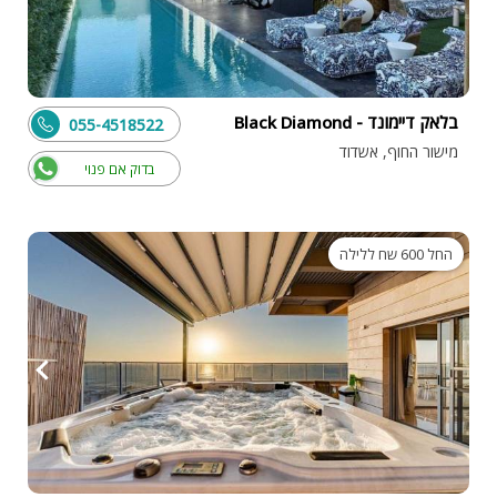
בלאק דיימונד - Black Diamond
055-4518522
מישור החוף, אשדוד
בדוק אם פנוי
החל 600 שח ללילה