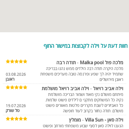
חוות דעת על וילה לקבוצות במישור החוף
מלכה פול Malka pool
-
תודה רבה
מלכה היקרה תודה רבה הילדים ממש נהנו בבריכה
שתמיד יהיה לך שפע ופרנסה טובה מעריכים משפחת
03.08.2026
ראובן
ראובן מירושלים
וילה אביב רויאל
-
וילה אביב רויאל מושלמת
מיתחם מושלם נקי מאוד ושמור הבריכה מושלמת
נקיה כל המשחקים מתקני ם לילדים פשוט שלמות.
כל האביזרים לשבת מקררים פלטות מאוורים פשוט
19.07.2026
טל שורק
מושלם. תודה נחזור בקרוב לעוד חופשה
וילה סאן - Villa Sun
-
מומלץ
הגענו לוילה סאן לסוף שבוע משפחתי מורחב ופשוט