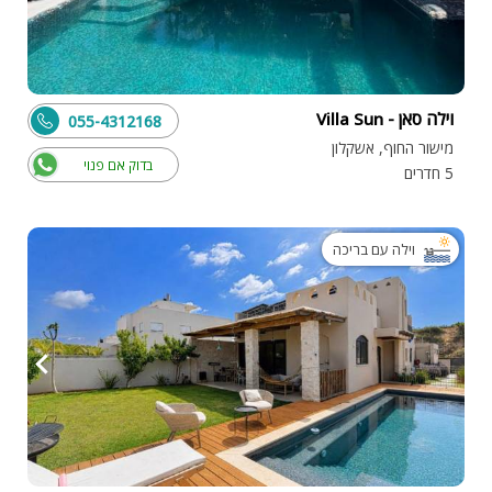
וילה סאן - Villa Sun
055-4312168
מישור החוף, אשקלון
בדוק אם פנוי
5 חדרים
וילה עם בריכה