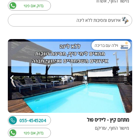
מישור החוף, אשדוד
בדוק אם פנוי
אירועים ומסיבות ללא לינה
וילה עם בריכה
מתחם קיץ - ליידיס פול
055-4545204
מישור החוף, עזריקם
בדוק אם פנוי