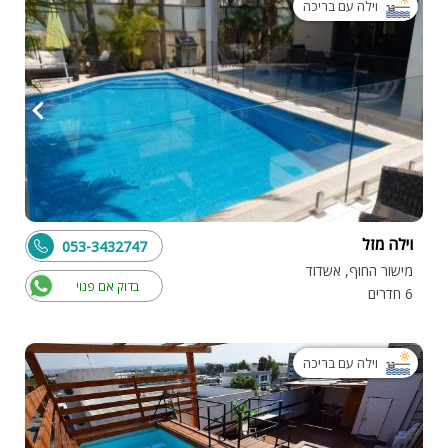
וילה עם בריכה
וילה מזל
053-3432747
מישור החוף, אשדוד
בדוק אם פנוי
6 חדרים
וילה עם בריכה