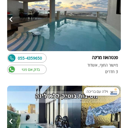
פנטהאוז מרינה
055-4359650
מישור החוף, אשדוד
בדוק אם פנוי
3 חדרים
וילה עם בריכה