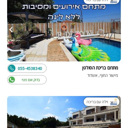
מתחם בריכת הסולטן
055-4538340
מישור החוף, אשדוד
בדוק אם פנוי
וילה עם בריכה