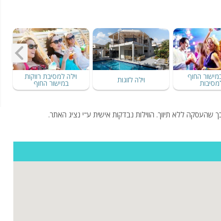
במישור החוף
וילה למסיבת רווקות
וילה לזוגות
מסיבות
במישור החוף
ך שהעסקה ללא תיווך. הווילות נבדקות אישית ע"י נציג האתר.