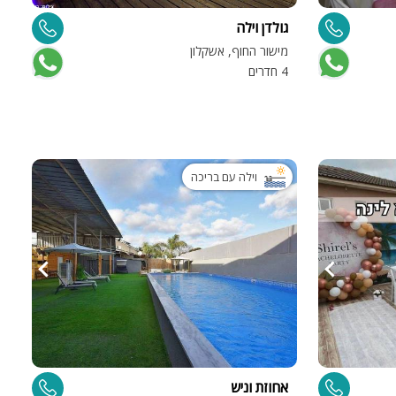
גולדן וילה
מישור החוף, אשקלון
4 חדרים
וילה עם בריכה
ות
ה
אחוזת וניש