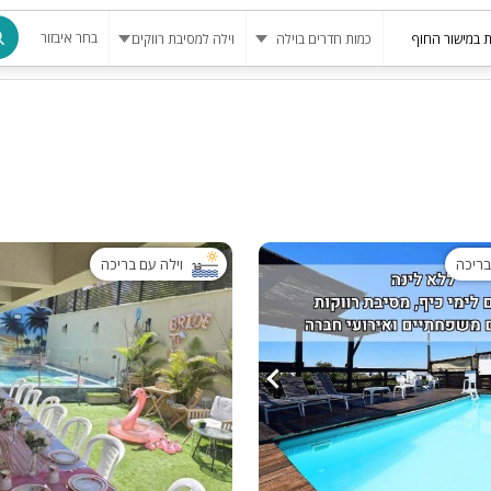
בחר איבזור
מרחב מוגן
בריכה
בריכה מחומ
פינת מנגל
בריכה
וילה עם בריכה
להשכרה
סאונה
קריוקי
גקוזי
שולחן סנוק