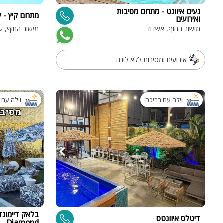
נעים איוונט - מתחם מסיבות
מתחם קיץ - לי
ואירועים
מישור החוף, אשדוד
מישור החוף, ע
אירועים ומסיבות ללא לינה
וילה עם בריכה
וילה עם 
דיטלס איוונטס
Diamond