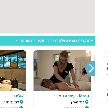
אטרקציות בסביבת וילה למסיבת רווקים במישור החוף
Masu - עיסוי עד אליך
אוליברי
בכל הארץ
אבן גבירול 137, תל אביב