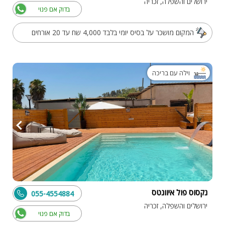
ירושלים והשפלה, זכריה
בדוק אם פנוי
המקום מושכר על בסיס יומי בלבד 4,000 שח עד 20 אורחים
וילה עם בריכה
נקסוס פול איוונטס
055-4554884
ירושלים והשפלה, זכריה
בדוק אם פנוי