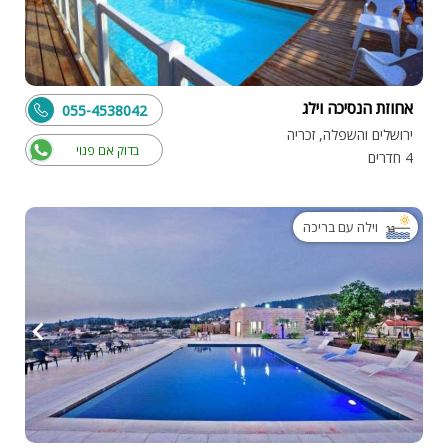
אחוזת הנסיכה וילג
055-4538042
ירושלים והשפלה, זכריה
בדוק אם פנוי
4 חדרים
וילה עם בריכה