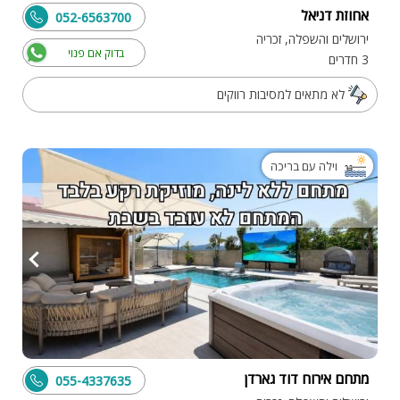
אחוזת דניאל
052-6563700
ירושלים והשפלה, זכריה
בדוק אם פנוי
3 חדרים
לא מתאים למסיבות רווקים
וילה עם בריכה
מתחם אירוח דוד גארדן
055-4337635