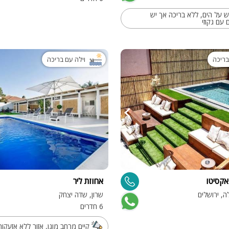
ש על הים, ללא בריכה אך יש
 עם גקוזי
בריכה
וילה עם בריכה
אקסיטו
אחוזת ליר
ה, ירושלים
שרון, שדה יצחק
6 חדרים
קיים מרחב מוגן, אזור ללא אזעקות