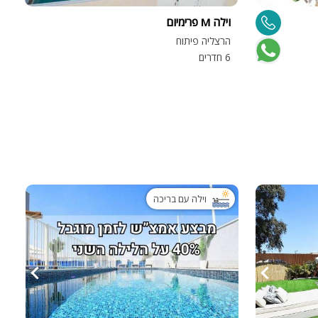
וילה M פרימיום
הרצליה פיתוח
6 חדרים
ות
ה
וילה עם בריכה