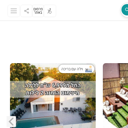
פרסום
באתר
מת
וילה עם בריכה
ר