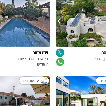
נה
וילה אדווה
ן, קיסריה
תל אביב וגוש דן, קיסריה
7 חדרים
בריכה
וילה עם בריכה