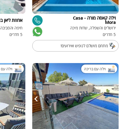
וילה קאסה מורה - Casa
אחוזת ליאן בו
Mora
ירושלים והשפלה, שדות מיכה
חיפה והסביבה,
5 חדרים
5 חדרים
מתחם מושלם לנופש ואירועים!
וילה עם בריכה
וילה עם 