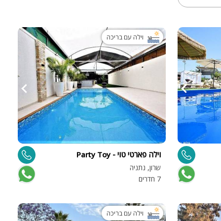
וילה עם בריכה
וילה פארטי טוי - Party Toy
שרון, נתניה
7 חדרים
וילה עם בריכה