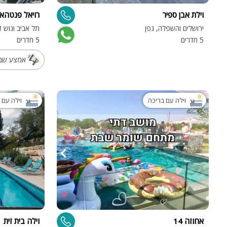
וילת אבן ספיר
רויאל פנטהאו
ירושלים והשפלה, גפן
תל אביב וגוש ד
5 חדרים
5 חדרים
אמצע שבוע הח
וילה עם בריכה
וילה עם 
אחוזה 14
וילה בית זית