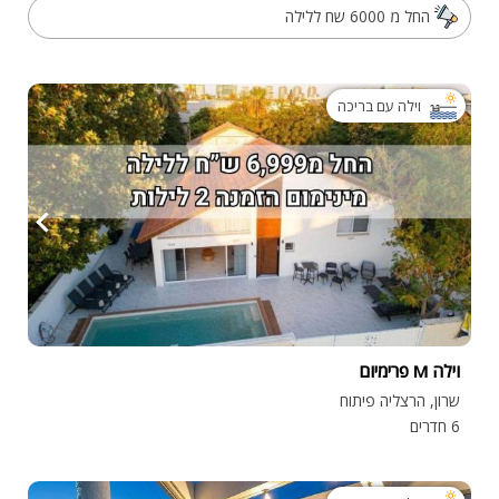
החל מ 6000 שח ללילה
וילה עם בריכה
וילה M פרימיום
שרון, הרצליה פיתוח
6 חדרים