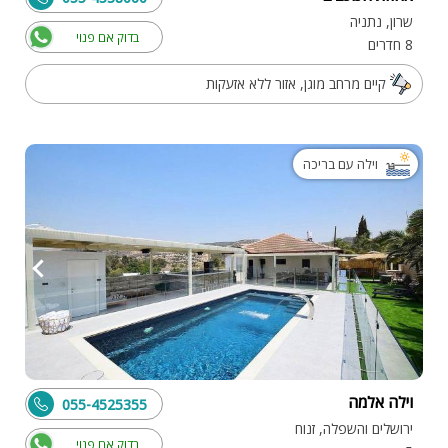
שרון, נתניה
בדוק אם פנוי
8 חדרים
קיים מרחב מוגן, אזור ללא אזעקות
וילה עם בריכה
וילה אלמה
055-4525355
ירושלים והשפלה, זנוח
בדוק אם פנוי