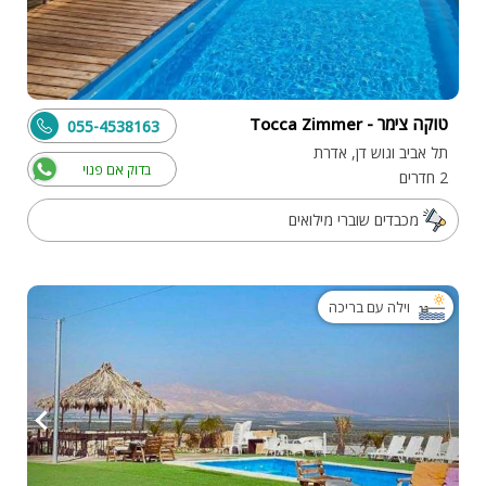
טוקה צימר - Tocca Zimmer
055-4538163
תל אביב וגוש דן, אדרת
בדוק אם פנוי
2 חדרים
מכבדים שוברי מילואים
וילה עם בריכה