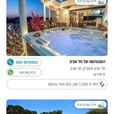
וילה עם בריכה
הפנטהאוז של תל אביב
055-4316503
תל אביב וגוש דן, תל אביב
בדוק אם פנוי
6 חדרים
החל מ 1,500 שח, קיים ממד במקום
וילה עם בריכה