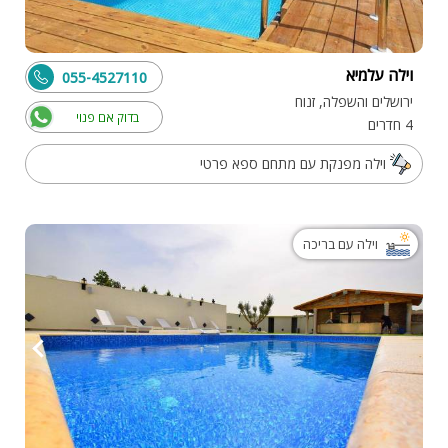
וילה עלמיא
055-4527110
ירושלים והשפלה, זנוח
בדוק אם פנוי
4 חדרים
וילה מפנקת עם מתחם ספא פרטי
וילה עם בריכה