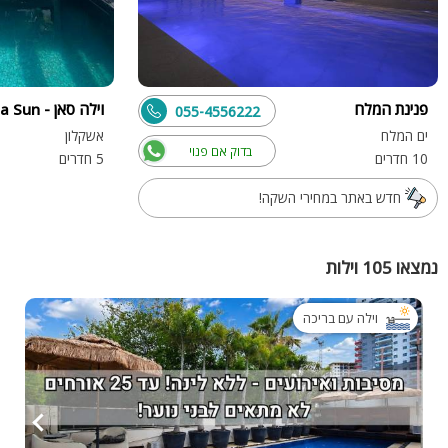
פנינת המלח
וילה סאן - Villa Sun
055-4556222
ים המלח
אשקלון
בדוק אם פנוי
10 חדרים
5 חדרים
חדש באתר במחירי השקה!
נמצאו 105 וילות
וילה עם בריכה