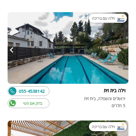
וילה עם בריכה
וילה בית זית
055-4538142
ירושלים והשפלה, בית זית
בדוק אם פנוי
5 חדרים
וילה עם בריכה