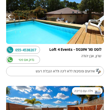
לופט פור איוונטס - Loft 4 Events
055-4538207
שרון, אבן יהודה
בדוק אם פנוי
אירועים ומסיבות ללא לינה וללא הגבלת רעש
וילה עם בריכה