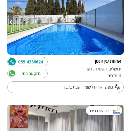
אחוזת עין הגפן
055-4336624
ירושלים והשפלה, גפן
בדוק אם פנוי
4 חדרים
נופש ואירוח לשומרי שבת בלבד
וילה עם בריכה