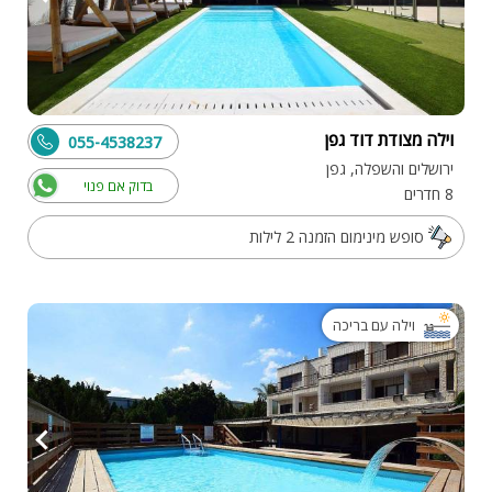
וילה מצודת דוד גפן
055-4538237
ירושלים והשפלה, גפן
בדוק אם פנוי
8 חדרים
סופש מינימום הזמנה 2 לילות
וילה עם בריכה