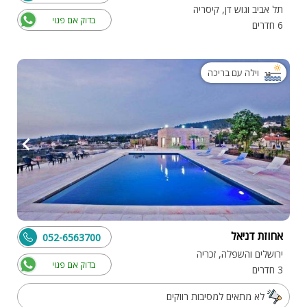
תל אביב וגוש דן, קיסריה
בדוק אם פנוי
6 חדרים
וילה עם בריכה
אחוזת דניאל
052-6563700
ירושלים והשפלה, זכריה
בדוק אם פנוי
3 חדרים
לא מתאים למסיבות רווקים