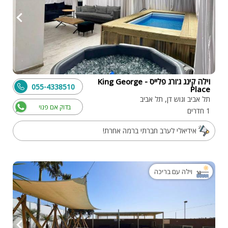
וילה קינג ג'ורג פלייס - King George
055-4338510
Place
תל אביב וגוש דן, תל אביב
בדוק אם פנוי
1 חדרים
אידיאלי לערב חברתי ברמה אחרת!
וילה עם בריכה