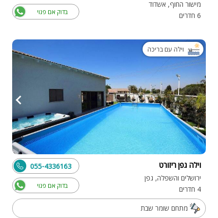
מישור החוף, אשדוד
בדוק אם פנוי
6 חדרים
וילה עם בריכה
וילה גפן ריזורט
055-4336163
ירושלים והשפלה, גפן
בדוק אם פנוי
4 חדרים
מתחם שומר שבת