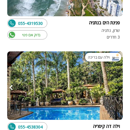
פנינת הים בנתניה
055-4319530
שרון, נתניה
בדוק אם פנוי
3 חדרים
וילה עם בריכה
וילה דה קיסריה
055-4538304