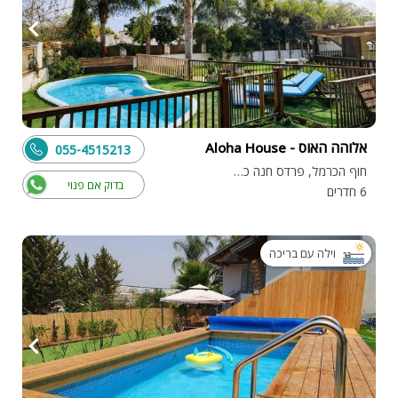
אלוהה האוס - Aloha House
055-4515213
חוף הכרמל, פרדס חנה כרכור
בדוק אם פנוי
6 חדרים
וילה עם בריכה