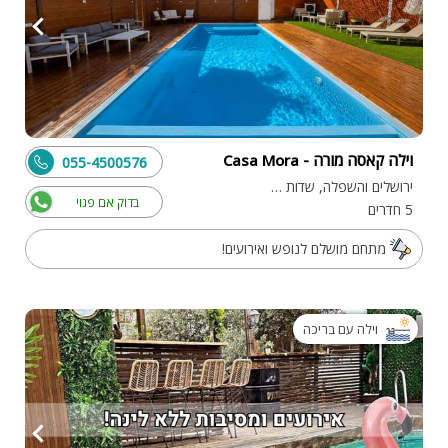
וילה קאסה מורה - Casa Mora
055-4500576
ירושלים והשפלה, שדות מיכה
בדוק אם פנוי
5 חדרים
מתחם מושלם לנופש ואירועים!
וילה עם בריכה