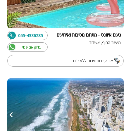
נעים איוונט - מתחם מסיבות ואירועים
055-4336285
מישור החוף, אשדוד
בדוק אם פנוי
אירועים ומסיבות ללא לינה