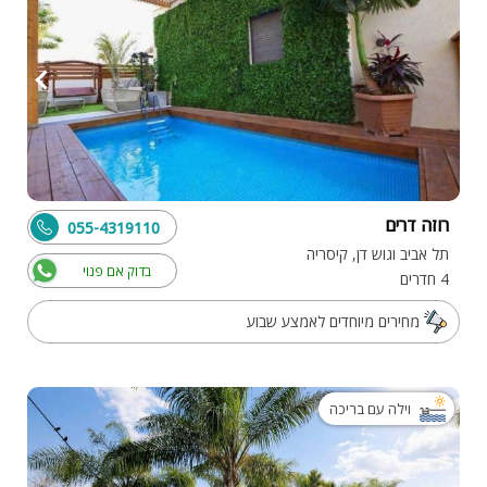
רוזה דרים
055-4319110
תל אביב וגוש דן, קיסריה
בדוק אם פנוי
4 חדרים
מחירים מיוחדים לאמצע שבוע
וילה עם בריכה