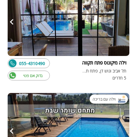
וילה מיקונוס פתח תקווה
055-4310490
תל אביב וגוש דן, פתח תקווה
בדוק אם פנוי
5 חדרים
וילה עם בריכה