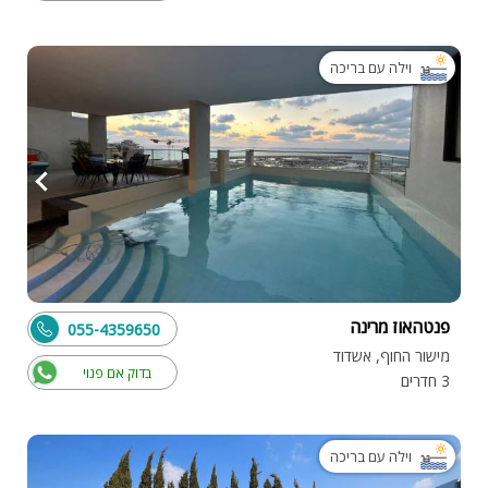
וילה עם בריכה
פנטהאוז מרינה
055-4359650
מישור החוף, אשדוד
בדוק אם פנוי
3 חדרים
וילה עם בריכה