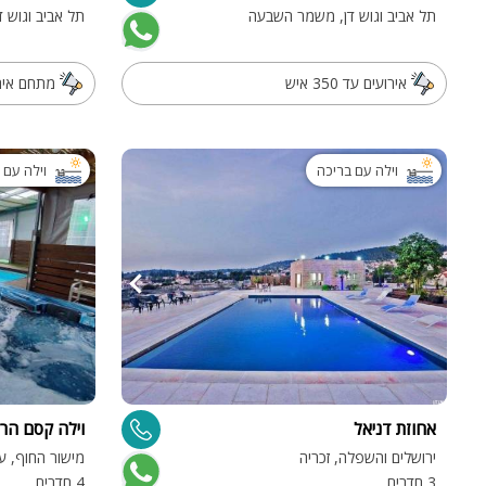
תל אביב וגוש דן, משמר השבעה
תל אביב וגוש ד
אירועים עד 350 איש
מתחם איר
וילה עם בריכה
וילה עם 
אחוזת דניאל
וילה קסם הרימ
ירושלים והשפלה, זכריה
מישור החוף, ע
3 חדרים
4 חדרים