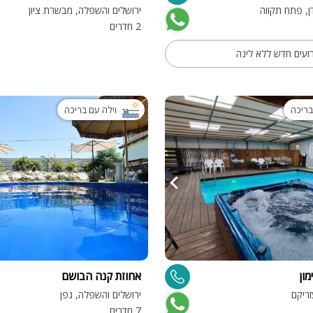
ן, פתח תקווה
ירושלים והשפלה, מבשרת ציון
2 חדרים
ועים חדש ללא לינה
בריכה
וילה עם בריכה
ון
אחוזת קנה הבושם
זריקם
ירושלים והשפלה, גפן
7 חדרים