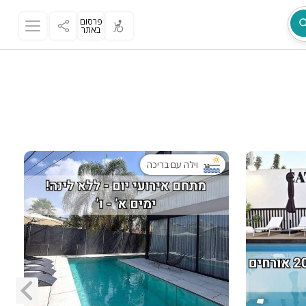
פרסום
באתר
מת
וילה עם בריכה
ר