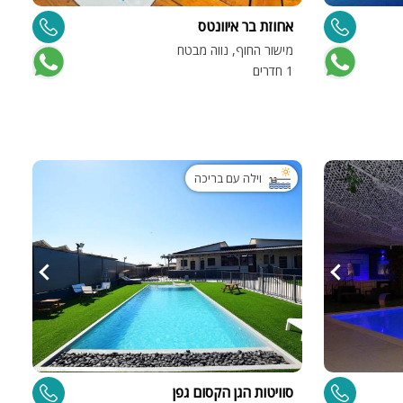
אחוזת בר איוונטס
מישור החוף, נווה מבטח
ה
1 חדרים
וילה עם בריכה
סוויטות הגן הקסום גפן