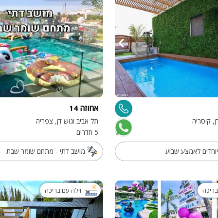
אחוזה 14
ן, קיסריה
תל אביב וגוש דן, צפריה
5 חדרים
וחדים לאמצע שבוע
מושב דתי - מתחם שומר שבת
בריכה
וילה עם בריכה