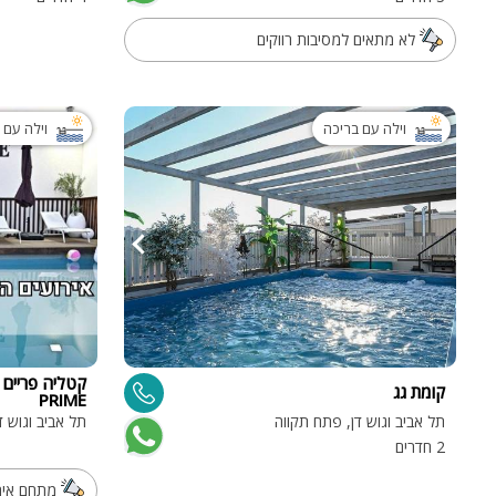
לא מתאים למסיבות רווקים
וילה עם בריכה
וילה עם 
קומת גג
PRIME
תל אביב וגוש דן, פתח תקווה
תל אביב וגוש ד
2 חדרים
מתחם אירו