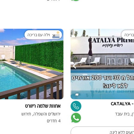
בריכה
וילה עם בריכה
קטליה פריים - CATALYA
אחוזת שלמה ריזורט
ן, בית עובד
ירושלים והשפלה, תירוש
4 חדרים
עים ללא לינה