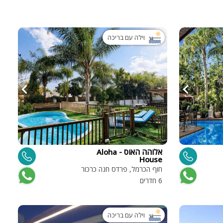
וילה עם בריכה
אלוהה האוס - Aloha
House
חוף הכרמל, פרדס חנה כרכור
6 חדרים
וילה עם בריכה