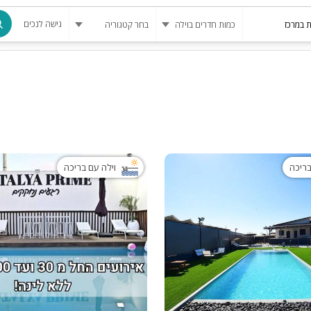
גישה לנכים
מרחב מוגן
בריכה
בריכה מחומ
פינת מנגל
בריכה
וילה עם בריכה
להשכרה
סאונה
קריוקי
גקוזי
שולחן סנוק