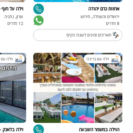
אחוזת כרם יהודה
וילה על חוף 
ירושלים והשפלה, תירוש
שרון, נתניה
8 חדרים
12 חדרים
תאריכים זמינים לעונת הקיץ!
וילה עם בריכה
וילה עם 
הוילה במשמר השבעה
וילה בלאנק - illa Blanc