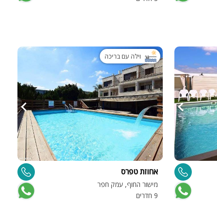
וילה עם בריכה
אחוזת טפרס
מישור החוף, עמק חפר
9 חדרים