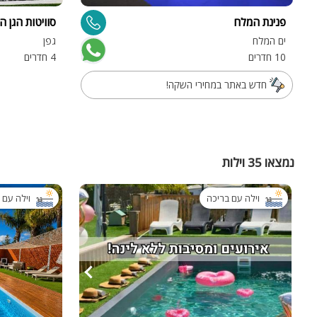
פנינת המלח
סוויטות הגן ה
ים המלח
גפן
10 חדרים
4 חדרים
חדש באתר במחירי השקה!
נמצאו 35 וילות
וילה עם בריכה
וילה עם 