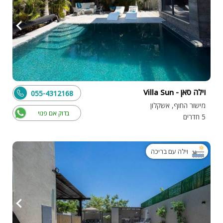
וילה סאן - Villa Sun
055-4312168
מישור החוף, אשקלון
בדוק אם פנוי
5 חדרים
וילה עם בריכה