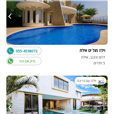
וילה מול ים אילת
055-4538072
דרום והנגב, אילת
בדוק אם פנוי
5 חדרים
וילה עם בריכה