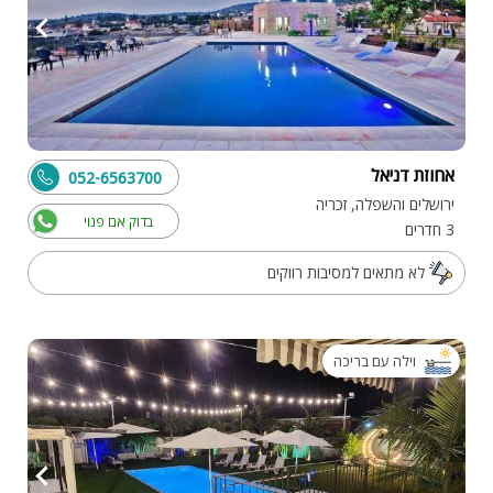
אחוזת דניאל
052-6563700
ירושלים והשפלה, זכריה
בדוק אם פנוי
3 חדרים
לא מתאים למסיבות רווקים
וילה עם בריכה