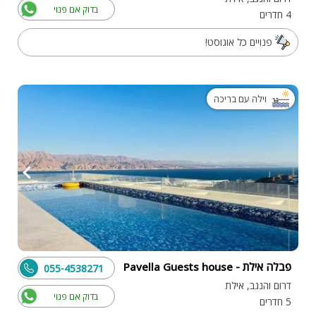
בדוק אם פנוי
4 חדרים
פנויים כל אוגוסט!
וילה עם בריכה
פבלה אילת - Pavella Guests house
055-4538271
דרום והנגב, אילת
בדוק אם פנוי
5 חדרים