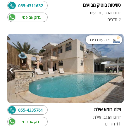
סוויטות בוטיק מבועים
055-4311632
דרום והנגב, מבועים
בדוק אם פנוי
2 חדרים
וילה עם בריכה
וילה רומא אילת
055-4335761
דרום והנגב, אילת
בדוק אם פנוי
11 חדרים