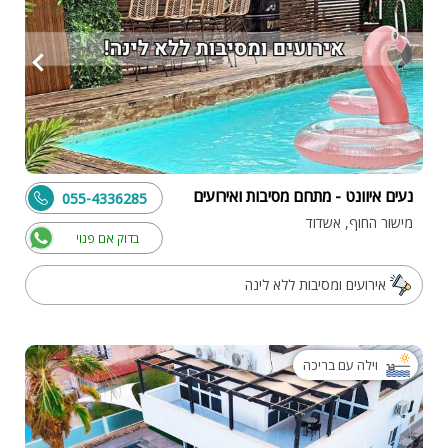
נעים איוונט - מתחם מסיבות ואירועים
055-4336285
מישור החוף, אשדוד
בדוק אם פנוי
אירועים ומסיבות ללא לינה
וילה עם בריכה