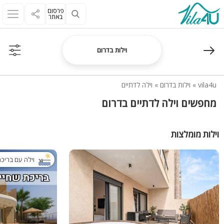
פרסום
באתר
וילות בדרום
vila4u
»
וילות בדרום
»
וילה לדתיים
מחפשים וילה לדתיים בדרום
וילות מומלצות
וילה עם בריכ