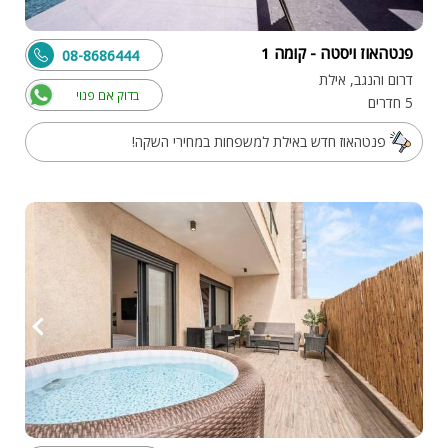
פנטהאוז ויסטה - קומה 1
08-8686444
דרום והנגב, אילת
בדוק אם פנוי
5 חדרים
פנטהאוז חדש באילת למשפחות במחירי השקה!