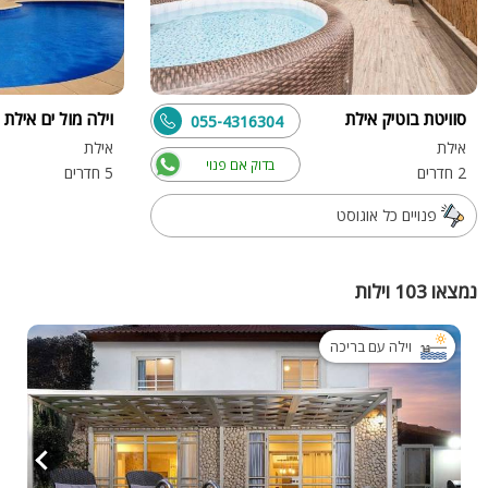
סוויטת בוטיק אילת
וילה מול ים אילת
055-4316304
אילת
אילת
בדוק אם פנוי
2 חדרים
5 חדרים
פנויים כל אוגוסט
נמצאו 103 וילות
וילה עם בריכה