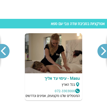
אטרקציות בסביבת שדה צבי עם ספא
Masu - עיסוי עד אליך
בכל הארץ
072-3303000
המטפלים שלנו מקצועים, אמינים ונדרשים לשמור על רמת הגיי