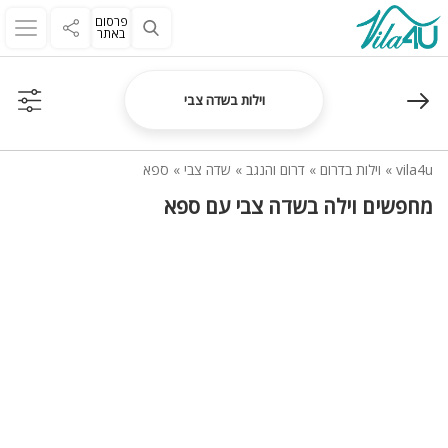
פרסום
באתר
וילות בשדה צבי
vila4u
»
וילות בדרום
»
דרום והנגב
»
שדה צבי
»
ספא
מחפשים וילה בשדה צבי עם ספא