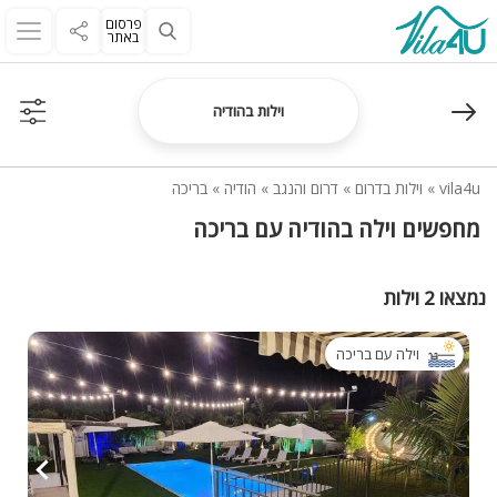
פרסום
באתר
וילות בהודיה
vila4u
»
וילות בדרום
»
דרום והנגב
»
הודיה
»
בריכה
מחפשים וילה בהודיה עם בריכה
נמצאו 2 וילות
וילה עם בריכה