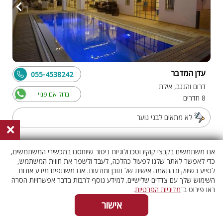
עדן המדבר
055-4538242
דרום והנגב, אילת
בדוק אם פנוי
8 חדרים
לא מתאים לבני נוער
×
אנו משתמשים בקבצי קוקיז וטכנולוגיות ניטור שיוחסנו במכשירי המשתמשים,
וילה עם בריכה
כדי לאפשר לאתר שלנו לפעול כהלכה, לעבד ולשפר את חווית המשתמש,
לסייע בשיווק ובהתאמה אישית של תוכן ומודעות. אנו משתפים מידע אודות
השימוש שלך עם צדדים שלישיים. למידע נוסף לרבות בדבר אפשרויות הסרה
ראו פירוט ב־
מדיניות הפרטיות
.
אישור