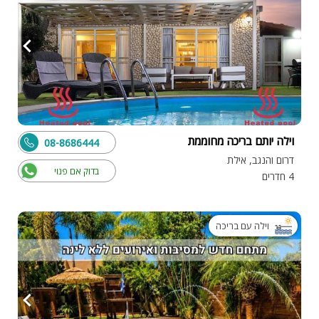
וילה יותם בריכה מחוממת
08-8686444
דרום והנגב, אילת
בדוק אם פנוי
4 חדרים
וילה עם בריכה