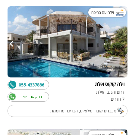
וילה עם בריכה
וילה קוקוס אילת
055-4337886
דרום והנגב, אילת
בדוק אם פנוי
7 חדרים
מכבדים שוברי מילואים, הבריכה מחוממת