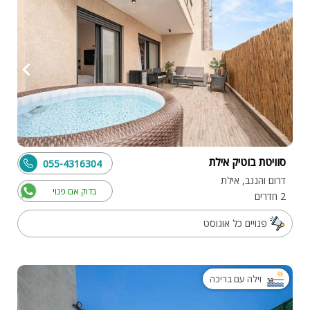
סוויטת בוטיק אילת
055-4316304
דרום והנגב, אילת
בדוק אם פנוי
2 חדרים
פנויים כל אוגוסט
וילה עם בריכה