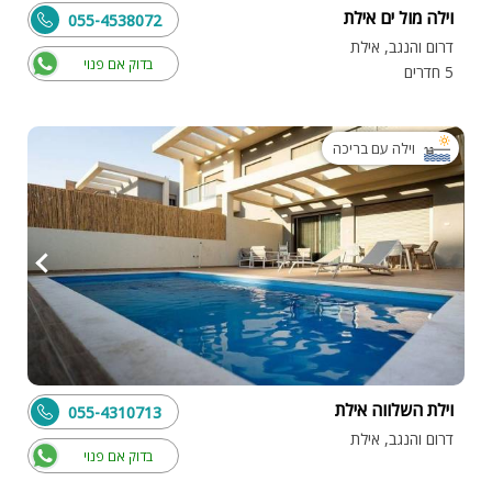
וילה מול ים אילת
055-4538072
דרום והנגב, אילת
בדוק אם פנוי
5 חדרים
וילה עם בריכה
וילת השלווה אילת
055-4310713
דרום והנגב, אילת
בדוק אם פנוי