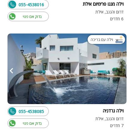
וילה מנגו פרימיום אילת
055-4538016
דרום והנגב, אילת
בדוק אם פנוי
6 חדרים
וילה עם בריכה
וילה גרדניה
055-4538085
דרום והנגב, אילת
בדוק אם פנוי
7 חדרים