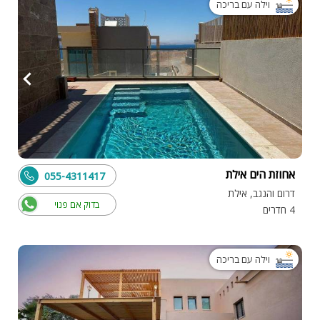
וילה עם בריכה
אחוזת הים אילת
055-4311417
דרום והנגב, אילת
בדוק אם פנוי
4 חדרים
וילה עם בריכה