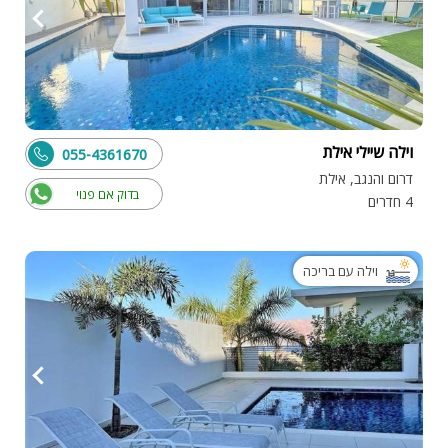
וילה שיילי אילת
055-4361670
דרום והנגב, אילת
בדוק אם פנוי
4 חדרים
וילה עם בריכה