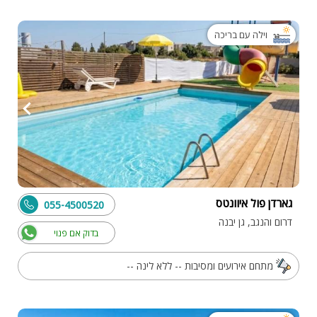
וילה עם בריכה
גארדן פול איוונטס
055-4500520
דרום והנגב, גן יבנה
בדוק אם פנוי
מתחם אירועים ומסיבות -- ללא לינה --