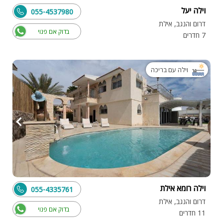
וילה יעל
055-4537980
דרום והנגב, אילת
בדוק אם פנוי
7 חדרים
וילה עם בריכה
וילה רומא אילת
055-4335761
דרום והנגב, אילת
בדוק אם פנוי
11 חדרים