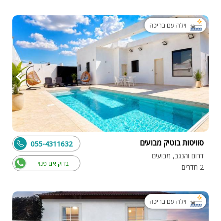
וילה עם בריכה
סוויטות בוטיק מבועים
055-4311632
דרום והנגב, מבועים
בדוק אם פנוי
2 חדרים
וילה עם בריכה