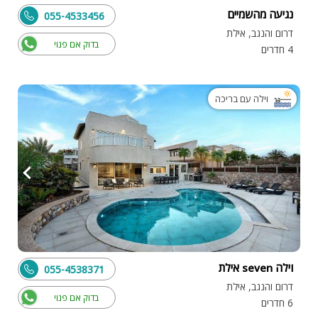
נגיעה מהשמיים
055-4533456
דרום והנגב, אילת
בדוק אם פנוי
4 חדרים
וילה עם בריכה
וילה seven אילת
055-4538371
דרום והנגב, אילת
בדוק אם פנוי
6 חדרים