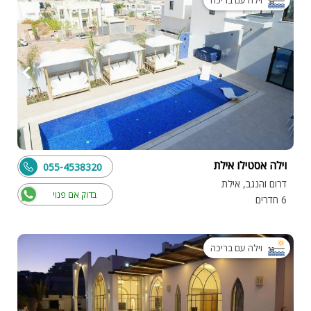
וילה עם בריכה
וילה אסטילו אילת
055-4538320
דרום והנגב, אילת
בדוק אם פנוי
6 חדרים
וילה עם בריכה