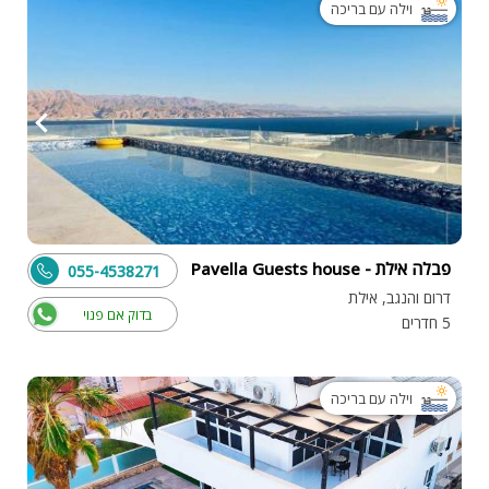
וילה עם בריכה
פבלה אילת - Pavella Guests house
055-4538271
דרום והנגב, אילת
בדוק אם פנוי
5 חדרים
וילה עם בריכה