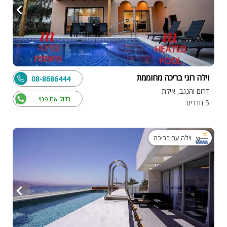
וילה רוני בריכה מחוממת
08-8686444
דרום והנגב, אילת
בדוק אם פנוי
5 חדרים
וילה עם בריכה