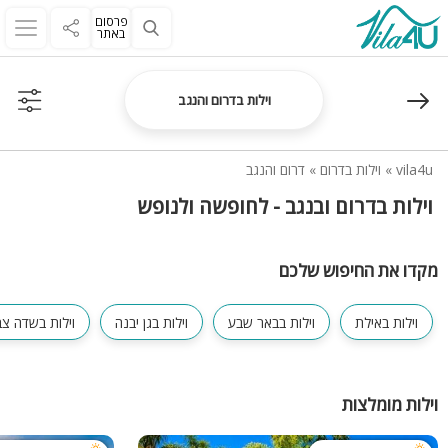
פרסום
באתר
וילות בדרום והנגב
vila4u
»
וילות בדרום
»
דרום והנגב
וילות בדרום ובנגב - לחופשה ולנופש
מקדו את החיפוש שלכם
וילות באילת
וילות בבאר שבע
וילות בגן יבנה
וילות בשדה צב
וילות מומלצות